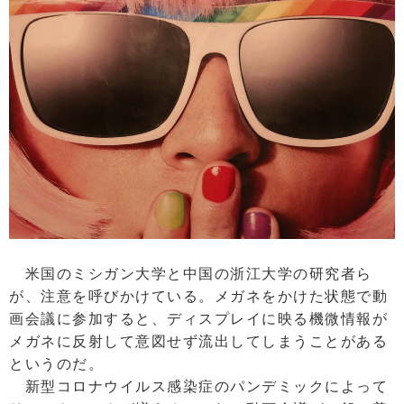
米国のミシガン大学と中国の浙江大学の研究者ら
が、注意を呼びかけている。メガネをかけた状態で動
画会議に参加すると、ディスプレイに映る機微情報が
メガネに反射して意図せず流出してしまうことがある
というのだ。
新型コロナウイルス感染症のパンデミックによって