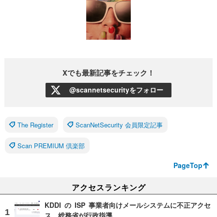
Xでも最新記事をチェック！
@scannetsecurityをフォロー
The Register
ScanNetSecurity 会員限定記事
Scan PREMIUM 倶楽部
PageTop
アクセスランキング
KDDI の ISP 事業者向けメールシステムに不正アクセ
ス、総務省が行政指導