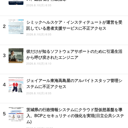
2026.8.10(月) 8:05
シミックヘルスケア・インスティテュートが運営を受
託している患者支援サービスに不正アクセス
2026.8.10(月) 8:05
彼だけが知るソフトウェアサポートのために引退生活
から呼び戻されたエンジニア
2026.8.10(月) 8:10
ジェイアール東海高島屋のアルバイトスタッフ管理シ
ステムに不正アクセス
2026.8.10(月) 8:05
茨城県の行政情報システムにクラウド型仮想基盤を導
入、BCPとセキュリティの強化を実現(日立公共システ
ム)