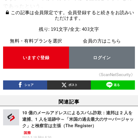
であったという。
この記事は会員限定です。会員登録すると続きをお読みい
ただけます。
残り: 191文字/全文: 403文字
無料・有料プランを選択
会員の方はこちら
いますぐ登録
ログイン
《ScanNetSecurity》
シェア
ポスト
送る
関連記事
10 億のメールアドレスによるスパム詐欺：連邦は 2 人を
逮捕、1 人を追跡中～「米国の過去最大のサーバージャッ
ク」と検察官は主張（The Register）
国際
2015.3.16 Mon 8:30