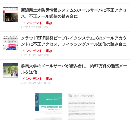
新潟県土木防災情報システムのメールサーバに不正アクセ
ス、不正メール送信の踏み台に
インシデント・事故
2022.1.27 Thu 8:05
クラウドERP開発ビーブレイクシステムズのメールアカウ
ントに不正アクセス、フィッシングメール送信の踏み台に
インシデント・事故
2021.12.22 Wed 8:05
群馬大学のメールサーバが踏み台に、約57万件の迷惑メー
ルを送信
インシデント・事故
2021.10.25 Mon 8:05