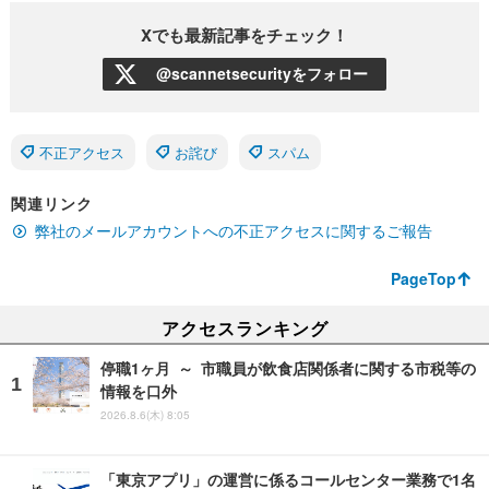
Xでも最新記事をチェック！
@scannetsecurityをフォロー
不正アクセス
お詫び
スパム
関連リンク
弊社のメールアカウントへの不正アクセスに関するご報告
PageTop
アクセスランキング
停職1ヶ月 ～ 市職員が飲食店関係者に関する市税等の
情報を口外
2026.8.6(木) 8:05
「東京アプリ」の運営に係るコールセンター業務で1名