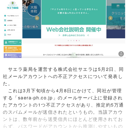
サエラ薬局を運営する株式会社サエラは5月2日、同
社メールアカウントへの不正アクセスについて発表し
た。
これは3月下旬頃から4月8日にかけて、同社が管理
する「saera-ph.co.jp」のメールサーバ上に登録され
たアカウントの1つ不正アクセスがあり、推定約5万通
のスパムメールが送信されたというもの。当該アカウ
ントは、数年前から送受信共にほとんど使用されてお
らず、パスワードがアカウントから推測しやすいもの