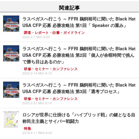
関連記事
ラスベガスへ行こう ～ FFRI 鵜飼裕司に聞いた Black Hat
USA CFP 応募 必勝攻略法 第1回「 Speaker の重み」
調査・レポート・白書・ガイドライン
2022.2.7 Mon 8:20
ラスベガスへ行こう ～ FFRI 鵜飼裕司に聞いた Black Hat
USA CFP 応募 必勝攻略法 第2回「個人が余暇時間で挑ん
で勝ち目はあるのか」
研修・セミナー・カンファレンス
2022.2.14 Mon 8:15
ラスベガスへ行こう ～ FFRI 鵜飼裕司に聞いた Black Hat
USA CFP 応募 必勝攻略法 第3回「選考プロセス」
研修・セミナー・カンファレンス
2022.2.21 Mon 9:10
ロシアが世界に仕掛ける「ハイブリッド戦」の鍵となる自
称民主主義とサイバー戦闘力
特集
2018.4.11 Wed 8:30