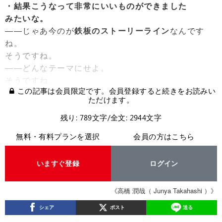
・結果こうなって非常にいいものができました
みたいな。
――じゃあ今のが
鉄板のストーリーライン
なんです
ね。
そうですね。
――どんなテーマにせよ。
そうですね。
この記事は会員限定です。会員登録すると続きをお読みい
ただけます。
残り: 789文字/全文: 2944文字
無料・有料プランを選択
会員の方はこちら
いますぐ登録
ログイン
《高橋 潤哉（ Junya Takahashi ）》
シェア
ポスト
送る