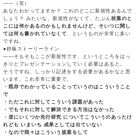
――（笑）
あなたわかってますか？ これのどこに新規性あるんで
しょう？ みたいな。新規性がなくて、たぶん
枝葉のと
こには何かあるのかもしれませんけど、そいつに関し
ては何も書かれていなくて
、というものが非常に多い
ですね。
●鉄板ストーリーライン
――そもそもここが新規性です、というところをはっ
きりとプレゼンテーションしていく必要はあると。
そうですね、しっかり記述をする必要があるかなと思
います。これ非常に重要で。
・既存でわかっていることっていうのはこういうこと
で
・ただこれに対してこういう課題があった
・でもそれに対して解決できる方法はなかった
・逆にいくつか先行研究 についてこういうのあったけ
れども いまいち 成果としては出ていない
・なので我々はこういう提案をして