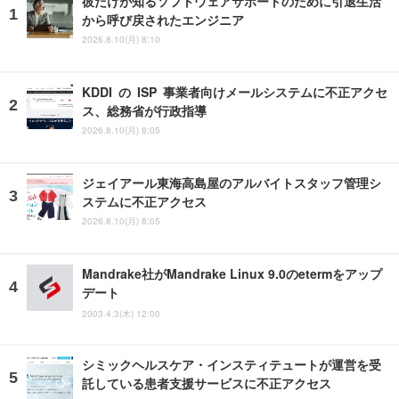
彼だけが知るソフトウェアサポートのために引退生活
から呼び戻されたエンジニア
2026.8.10(月) 8:10
KDDI の ISP 事業者向けメールシステムに不正アクセ
ス、総務省が行政指導
2026.8.10(月) 8:05
ジェイアール東海高島屋のアルバイトスタッフ管理シ
ステムに不正アクセス
2026.8.10(月) 8:05
Mandrake社がMandrake Linux 9.0のetermをアップ
デート
2003.4.3(木) 12:00
シミックヘルスケア・インスティテュートが運営を受
託している患者支援サービスに不正アクセス