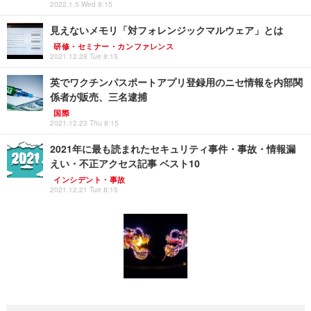
2022.1.5 Wed 8:15
見えないメモリ「対フォレンジックマルウェア」とは
研修・セミナー・カンファレンス
2021.12.28 Tue 8:15
英でワクチンパスポートアプリ登録用のニセ情報を内部関
係者が販売、三名逮捕
国際
2021.12.23 Thu 8:15
2021年に最も読まれたセキュリティ事件・事故・情報漏
えい・不正アクセス記事 ベスト10
インシデント・事故
2021.12.21 Tue 8:15