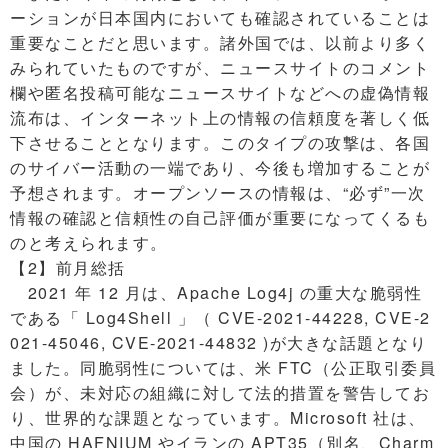
ーションが日本国内においても確認されていることは
重要なことだと思います。諸外国では、以前より多く
みられていたものですが、ニュースサイトのコメント
欄や匿名投稿可能なニュースサイトなどへの虚偽情報
流布は、インターネット上の情報の信頼度を著しく低
下させることとなります。このタイプの攻撃は、各国
のサイバー活動の一端であり、今後も増加することが
予想されます。オープンソースの情報は、“必ず”一次
情報の確認と信頼性の自己評価が重要になってくるも
のと考えられます。
【2】前月総括
2021 年 12 月は、Apache Log4j の重大な脆弱性
である「 Log4Shell 」（ CVE-2021-44228, CVE-2
021-45046, CVE-2021-44832 )が大きな話題となり
ました。同脆弱性については、米 FTC（公正取引委員
会）が、未対応の組織に対して法的措置を警告してお
り、世界的な課題となっています。Microsoft 社は、
中国の HAFNIUM やイランの APT35（別名、Charm