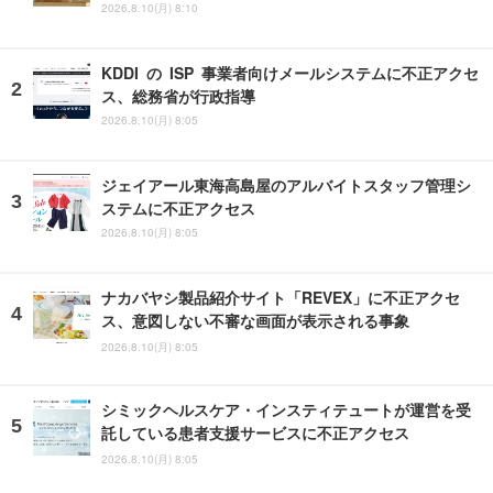
2026.8.10(月) 8:10
KDDI の ISP 事業者向けメールシステムに不正アクセ
ス、総務省が行政指導
2026.8.10(月) 8:05
ジェイアール東海高島屋のアルバイトスタッフ管理シ
ステムに不正アクセス
2026.8.10(月) 8:05
ナカバヤシ製品紹介サイト「REVEX」に不正アクセ
ス、意図しない不審な画面が表示される事象
2026.8.10(月) 8:05
シミックヘルスケア・インスティテュートが運営を受
託している患者支援サービスに不正アクセス
2026.8.10(月) 8:05