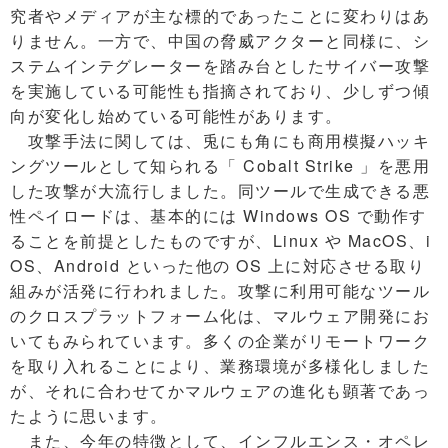
究者やメディアが主な標的であったことに変わりはあ
りません。一方で、中国の脅威アクターと同様に、シ
ステムインテグレーターを踏み台としたサイバー攻撃
を実施している可能性も指摘されており、少しずつ傾
向が変化し始めている可能性があります。
攻撃手法に関しては、兎にも角にも商用模擬ハッキ
ングツールとして知られる「 Cobalt Strike 」を悪用
した攻撃が大流行しました。同ツールで生成できる悪
性ペイロードは、基本的には Windows OS で動作す
ることを前提としたものですが、Linux や MacOS、i
OS、Android といった他の OS 上に対応させる取り
組みが活発に行われました。攻撃に利用可能なツール
のクロスプラットフォーム化は、マルウェア開発にお
いてもみられています。多くの企業がリモートワーク
を取り入れることにより、業務環境が多様化しました
が、それに合わせてかマルウェアの進化も顕著であっ
たように思います。
また、今年の特徴として、インフルエンス・オペレ