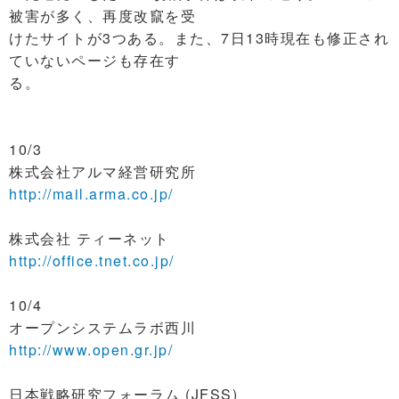
被害が多く、再度改竄を受
けたサイトが3つある。また、7日13時現在も修正され
ていないページも存在す
る。
10/3
株式会社アルマ経営研究所
http://mail.arma.co.jp/
株式会社 ティーネット
http://office.tnet.co.jp/
10/4
オープンシステムラボ西川
http://www.open.gr.jp/
日本戦略研究フォーラム (JFSS)