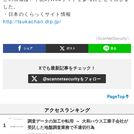
した。
・日本のくらっくサイト情報
http://tsukachan.dip.jp/
《ScanNetSecurity》
シェア
ポスト
送る
Xでも最新記事をチェック！
@scannetsecurityをフォロー
PageTop
アクセスランキング
調査データの加工や転用 ～ 大和ハウス工業子会社が
受託した地盤調査業務で不適切行為
2026.8.5(水) 8:05