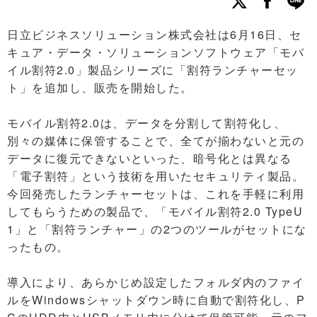
日立ビジネスソリューション株式会社は6月16日、セ
キュア・データ・ソリューションソフトウェア「モバ
イル割符2.0」製品シリーズに「割符ランチャーセッ
ト」を追加し、販売を開始した。
モバイル割符2.0は、データを分割して割符化し、
別々の媒体に保管することで、全てが揃わないと元の
データに復元できないといった、暗号化とは異なる
「電子割符」という技術を用いたセキュリティ製品。
今回発売したランチャーセットは、これを手軽に利用
してもらうための製品で、「モバイル割符2.0 TypeU
1」と「割符ランチャー」の2つのツールがセットにな
ったもの。
導入により、あらかじめ設定したフォルダ内のファイ
ルをWindowsシャットダウン時に自動で割符化し、P