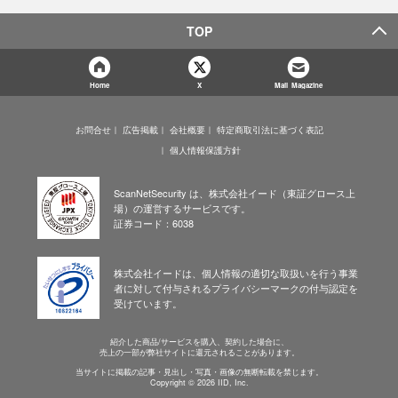
TOP
Home
X
Mail Magazine
お問合せ
広告掲載
会社概要
特定商取引法に基づく表記
個人情報保護方針
ScanNetSecurity は、株式会社イード（東証グロース上
場）の運営するサービスです。
証券コード：6038
株式会社イードは、個人情報の適切な取扱いを行う事業
者に対して付与されるプライバシーマークの付与認定を
受けています。
紹介した商品/サービスを購入、契約した場合に、
売上の一部が弊社サイトに還元されることがあります。
当サイトに掲載の記事・見出し・写真・画像の無断転載を禁じます。
Copyright © 2026 IID, Inc.