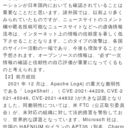
ーションが日本国内においても確認されていることは
重要なことだと思います。諸外国では、以前より多く
みられていたものですが、ニュースサイトのコメント
欄や匿名投稿可能なニュースサイトなどへの虚偽情報
流布は、インターネット上の情報の信頼度を著しく低
下させることとなります。このタイプの攻撃は、各国
のサイバー活動の一端であり、今後も増加することが
予想されます。オープンソースの情報は、“必ず”一次
情報の確認と信頼性の自己評価が重要になってくるも
のと考えられます。
【2】前月総括
2021 年 12 月は、Apache Log4j の重大な脆弱性
である「 Log4Shell 」（ CVE-2021-44228, CVE-2
021-45046, CVE-2021-44832 )が大きな話題となり
ました。同脆弱性については、米 FTC（公正取引委員
会）が、未対応の組織に対して法的措置を警告してお
り、世界的な課題となっています。Microsoft 社は、
中国の HAFNIUM やイランの APT35（別名、Charm