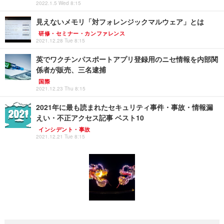
2022.1.5 Wed 8:15
見えないメモリ「対フォレンジックマルウェア」とは
研修・セミナー・カンファレンス
2021.12.28 Tue 8:15
英でワクチンパスポートアプリ登録用のニセ情報を内部関
係者が販売、三名逮捕
国際
2021.12.23 Thu 8:15
2021年に最も読まれたセキュリティ事件・事故・情報漏
えい・不正アクセス記事 ベスト10
インシデント・事故
2021.12.21 Tue 8:15