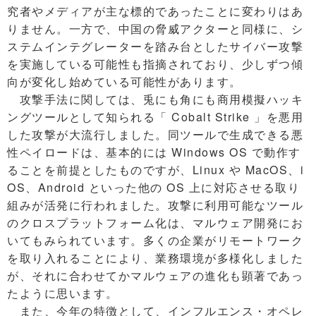
究者やメディアが主な標的であったことに変わりはあ
りません。一方で、中国の脅威アクターと同様に、シ
ステムインテグレーターを踏み台としたサイバー攻撃
を実施している可能性も指摘されており、少しずつ傾
向が変化し始めている可能性があります。
攻撃手法に関しては、兎にも角にも商用模擬ハッキ
ングツールとして知られる「 Cobalt Strike 」を悪用
した攻撃が大流行しました。同ツールで生成できる悪
性ペイロードは、基本的には Windows OS で動作す
ることを前提としたものですが、Linux や MacOS、i
OS、Android といった他の OS 上に対応させる取り
組みが活発に行われました。攻撃に利用可能なツール
のクロスプラットフォーム化は、マルウェア開発にお
いてもみられています。多くの企業がリモートワーク
を取り入れることにより、業務環境が多様化しました
が、それに合わせてかマルウェアの進化も顕著であっ
たように思います。
また、今年の特徴として、インフルエンス・オペレ