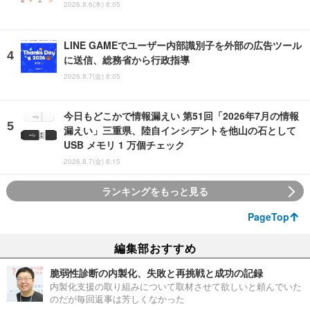
2026.8.6(木) 8:05
LINE GAMEでユーザー内部識別子を外部の広告ツール
に送信、総務省から行政指導
2026.8.7(金) 8:05
今日もどこかで情報漏えい 第51回「2026年7月の情報
漏えい」三重県、陸自インシデントを他山の石として
USB メモリ 1 万個チェック
2026.8.7(金) 8:15
ランキングをもっと見る
PageTop
編集部おすすめ
脆弱性診断の内製化、失敗と再挑戦と成功の記録
内製化支援の取り組みについて取材させて欲しいと頼んでいた
のだが毎回返事は芳しくなかった