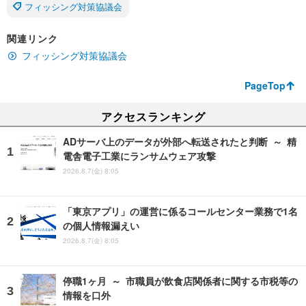
フィッシング対策協議会
関連リンク
フィッシング対策協議会
PageTop
アクセスランキング
ADサーバ上のデータが外部へ転送されたと判断 ～ 精
電舎電子工業にランサムウェア攻撃
2026.8.7(金) 8:05
「東京アプリ」の運営に係るコールセンター業務で1名
の個人情報漏えい
2026.8.7(金) 8:05
停職1ヶ月 ～ 市職員が飲食店関係者に関する市税等の
情報を口外