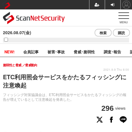
MENU
2026.08.07(金)
検索
購読
NEW!
会員記事
被害･事故
脅威･脆弱性
調査･報告
脆弱性と脅威
脅威動向
2021.9.9 Thu 8:00
ETC利用照会サービスをかたるフィッシングに
注意喚起
フィッシング対策協議会は、ETC利用照会サービスをかたるフィッシングの報
告が増えているとして注意喚起を発表した。
296
views