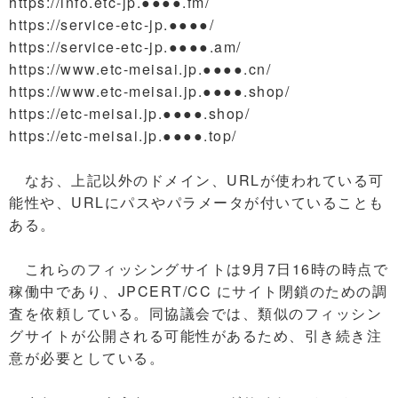
https://info.etc-jp.●●●●.fm/
https://service-etc-jp.●●●●/
https://service-etc-jp.●●●●.am/
https://www.etc-meisai.jp.●●●●.cn/
https://www.etc-meisai.jp.●●●●.shop/
https://etc-meisai.jp.●●●●.shop/
https://etc-meisai.jp.●●●●.top/
なお、上記以外のドメイン、URLが使われている可
能性や、URLにパスやパラメータが付いていることも
ある。
これらのフィッシングサイトは9月7日16時の時点で
稼働中であり、JPCERT/CC にサイト閉鎖のための調
査を依頼している。同協議会では、類似のフィッシン
グサイトが公開される可能性があるため、引き続き注
意が必要としている。