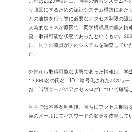
これは2020年6月に、同学の情報システムへ
り強固にするための認証システム構築にあた
との連携を行う際に必要なアクセス制限の設
人為的なミスが原因で、同学構成員の個人情
覧・取得可能な状態であったというもの。202
に、同学の職員が学内システムを調査してい
た。
外部から取得可能な状態であった情報は、学生等（E
12,890名の氏名、ID、暗号化されたパスワ
お、当該サーバのアクセスログについて確認
同学では本事案判明後、直ちにアクセス制限
宛のメールにてパスワードの変更を依頼して