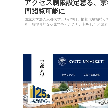
アクセス制限設定怠る、京
間閲覧可能に
国立大学法人京都大学は1月26日、情報環境機構
覧・取得可能な状態であったことが判明したと発表