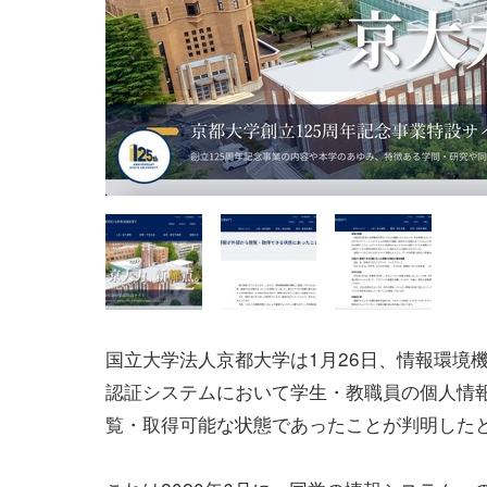
国立大学法人京都大学は1月26日、情報環境
認証システムにおいて学生・教職員の個人情
覧・取得可能な状態であったことが判明した