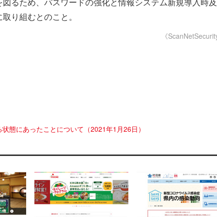
を図るため、パスワードの強化と情報システム新規導入時及
に取り組むとのこと。
《ScanNetSecuri
態にあったことについて（2021年1月26日）