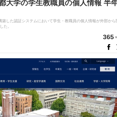
都大学の学生教職員の個人情報 半
が構築した認証システムにおいて学生・教職員の個人情報が外部から
した。
365
v