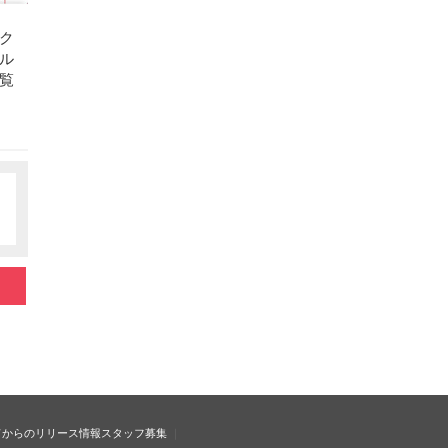
ク
ル
覧
ドからのリリース情報
スタッフ募集