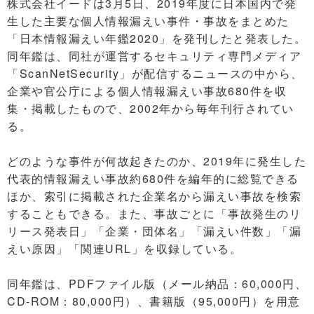
株式会社イードは3月5日、2019年度に日本国内で発
生した主要な個人情報漏えい事件・事故をまとめた
「日本情報漏えい年鑑2020」を発刊したと発表した。
同年鑑は、同社が運営するセキュリティ専門メディア
「ScanNetSecurity」が配信するニュースの中から、
企業や官公庁による個人情報漏えい事故680件を収
集・掲載したもので、2002年から毎年刊行されてい
る。
どのような事件が何故起きたのか、2019年に発生した
代表的情報漏えい事故約680件を編年的に総覧できる
ほか、索引に掲載された企業名から漏えい事故を検索
することもできる。また、事故ごとに「事故発生のリ
リース発表日」「企業・団体名」「漏えい件数」「漏
えい原因」「関連URL」を収録している。
同年鑑は、PDFファイル版（メール納品：60,000円、
CD-ROM：80,000円）、書籍版（95,000円）を用意