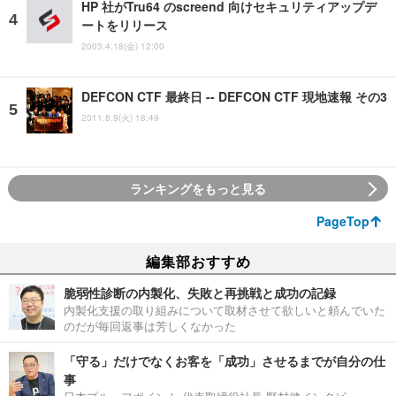
HP 社がTru64 のscreend 向けセキュリティアップデ
ートをリリース
2003.4.18(金) 12:00
DEFCON CTF 最終日 -- DEFCON CTF 現地速報 その3
2011.8.9(火) 18:49
ランキングをもっと見る
PageTop
編集部おすすめ
脆弱性診断の内製化、失敗と再挑戦と成功の記録
内製化支援の取り組みについて取材させて欲しいと頼んでいた
のだが毎回返事は芳しくなかった
「守る」だけでなくお客を「成功」させるまでが自分の仕
事