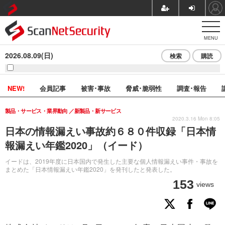
MENU
2026.08.09(日)
検索
購読
NEW!
会員記事
被害･事故
脅威･脆弱性
調査･報告
製品・サービス・業界動向
新製品・新サービス
2020.3.16 Mon 8:05
日本の情報漏えい事故約６８０件収録「日本情
報漏えい年鑑2020」（イード）
イードは、2019年度に日本国内で発生した主要な個人情報漏えい事件・事故を
まとめた「日本情報漏えい年鑑2020」を発刊したと発表した。
153
views