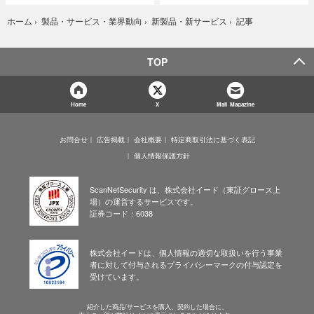
記事
ホーム
›
製品・サービス・業界動向
›
新製品・新サービス
›
TOP
Home
X
Mail Magazine
お問合せ
広告掲載
会社概要
特定商取引法に基づく表記
個人情報保護方針
ScanNetSecurity は、株式会社イード（東証グロース上
場）の運営するサービスです。
証券コード：6038
株式会社イードは、個人情報の適切な取扱いを行う事業
者に対して付与されるプライバシーマークの付与認定を
受けています。
紹介した商品/サービスを購入、契約した場合に、