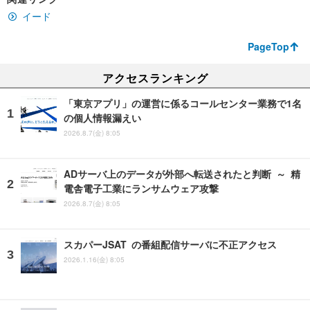
イード
PageTop
アクセスランキング
「東京アプリ」の運営に係るコールセンター業務で1名
の個人情報漏えい
2026.8.7(金) 8:05
ADサーバ上のデータが外部へ転送されたと判断 ～ 精
電舎電子工業にランサムウェア攻撃
2026.8.7(金) 8:05
スカパーJSAT の番組配信サーバに不正アクセス
2026.1.16(金) 8:05