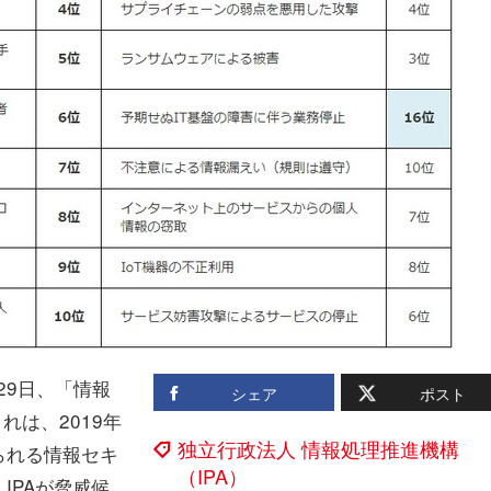
29日、「情報
シェア
ポスト
れは、2019年
独立行政法人 情報処理推進機構
られる情報セキ
（IPA）
IPAが脅威候