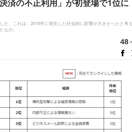
ホ決済の不正利用」が初登場で1位に
を発表した。これは、2019年に発生した社会的に影響が大きかったと考
たもの。
48
v