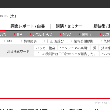
.08.08（土）
調査レポート / 白書
講演 / セミナー
新技術 /
JVN
IPA
JPCERT/CC
NISC
警察庁
JC3
RSS
情報提供
訂正 お詫び
情報公開原則
取材
ハッカー協会
"エンジニアの楽園"
愛
賞金
注目検索ワード
「この脆弱性は〇〇社の△△が報告した」
ペン
2020.1.31 Fr