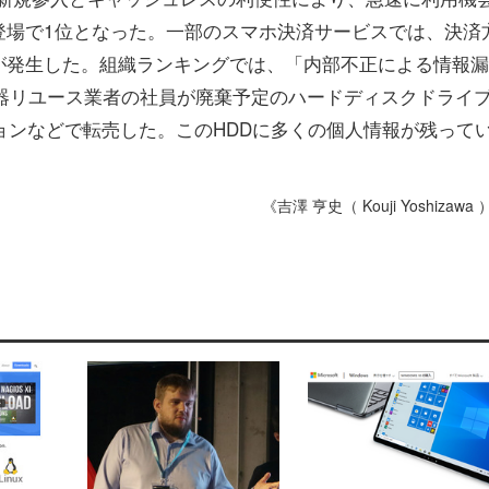
登場で1位となった。一部のスマホ決済サービスでは、決済
が発生した。組織ランキングでは、「内部不正による情報漏
器リユース業者の社員が廃棄予定のハードディスクドライ
ョンなどで転売した。このHDDに多くの個人情報が残って
《吉澤 亨史（ Kouji Yoshizawa