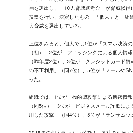
補を選出し、「10大脅威選考会」が脅威候補
投票を行い、決定したもの。「個人」と「組織
大脅威を選出している。
上位をみると、個人では1位が「スマホ決済
（初）、2位が「フィッシングによる個人情
（昨年度2位）、3位が「クレジットカード情
の不正利用」（同7位）、5位が「メールやS
った。
組織では、1位が「標的型攻撃による機密情報
（同5位）、3位が「ビジネスメール詐欺によ
用した攻撃」（同4位）、5位が「ランサムウ
2019年の個人ランキングでは、各社の相次