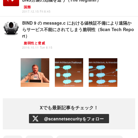
国際
2017.12.15 Fri 8:45
BIND 9 の message.c における値検証不備により遠隔か
らサービス不能にされてしまう脆弱性（Scan Tech Repo
rt）
脆弱性と脅威
2016.10.11 Tue 8:15
Xでも最新記事をチェック！
@scannetsecurityをフォロー