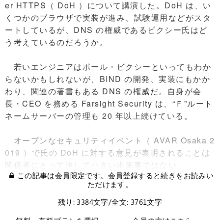
er HTTPS（ DoH ）について講演した。DoH は、い
くつかのブラウザで実装が進み、試験運用などがスタ
ートしているが、DNS の権威であるビクシー氏はど
う考えているのだろうか。
若いエンジニアはポール・ビクシーといってもわか
らないかもしれないが、BIND の開発、実装にもかか
わり、関連の著書もある DNS の権威だ。自身が会
長・CEO を務める Farsight Security は、“Ｆ”ルート
ネームサーバーの管理も 20 年以上続けている。
オープンなセキュリティイベント（ AVAR Osaka 2
019 ）で氏の DoH に対する意見が表明されることは
関係者にとって決して小さい出来事ではない。
この記事は会員限定です。会員登録すると続きをお読みい
ただけます。
残り: 3384文字/全文: 3761文字