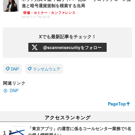
進と暗号通貨規制を模索する当局
研修・セミナー・カンファレンス
2019.7.11 Thu 8:15
Xでも最新記事をチェック！
@scannetsecurityをフォロー
DNP
ランサムウェア
関連リンク
DNP
PageTop
アクセスランキング
「東京アプリ」の運営に係るコールセンター業務で1名
の個人情報漏えい