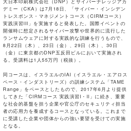
大日本印刷株式会社（DNP）とサイバーナレッジアカ
デミー（CKA）は7月18日、「サイバー・インシデン
トレスポンス・マネジメントコース（CIRMコース）
実践演習III」を実施すると発表した。国際イベントの
開催時に想定されるサイバー攻撃や世界的に流行した
ランサムウェアに対する実践的な訓練を行うもので、
8月22日（木）、23日（金）、29日（木）、30日
（金）に東京都のDNP五反田ビルにおいて実施され
る。受講料は1人55万円（税抜）。
同コースは、イスラエルのIAI（イスラエル・エアロス
ペース・インダストリーズ）の訓練システム「TAME
Range」をベースとしたもので、2017年6月より提供
してきた「CIRMコース 実践演習I・II」に続き、重要
な社会的基盤を担う企業や官公庁のセキュリティ担当
者の応用力を養成するコースとなっている。これまで
に受講した企業や団体からの強い要望を受けての実施
となる。