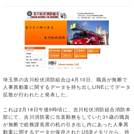
埼玉県の吉川松伏消防組合は4月10日、職員が無断で
人事異動案に関するデータを持ち出しLINEにてデータ
拡散が行われたと発表した。
これは2月18日午後9時頃に、吉川松伏消防組合消防本
部にて、吉川消防署に当直勤務をしていた31歳の職員
が無断で総務課長席の机の引き出し内にあった人事異
動案に関するデータが保存されたUSBメモリから、持