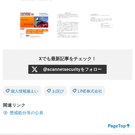
Xでも最新記事をチェック！
@scannetsecurityをフォロー
個人情報漏えい
お詫び
LINE株式会社
関連リンク
懲戒処分等の公表
PageTop