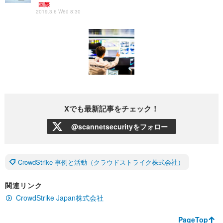
国際
2019.3.6 Wed 8:30
Xでも最新記事をチェック！
@scannetsecurityをフォロー
CrowdStrike 事例と活動（クラウドストライク株式会社）
関連リンク
CrowdStrike Japan株式会社
PageTop