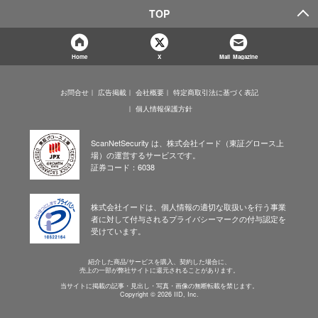
TOP
Home
X
Mail Magazine
お問合せ
広告掲載
会社概要
特定商取引法に基づく表記
個人情報保護方針
ScanNetSecurity は、株式会社イード（東証グロース上
場）の運営するサービスです。
証券コード：6038
株式会社イードは、個人情報の適切な取扱いを行う事業
者に対して付与されるプライバシーマークの付与認定を
受けています。
紹介した商品/サービスを購入、契約した場合に、
売上の一部が弊社サイトに還元されることがあります。
当サイトに掲載の記事・見出し・写真・画像の無断転載を禁じます。
Copyright © 2026 IID, Inc.