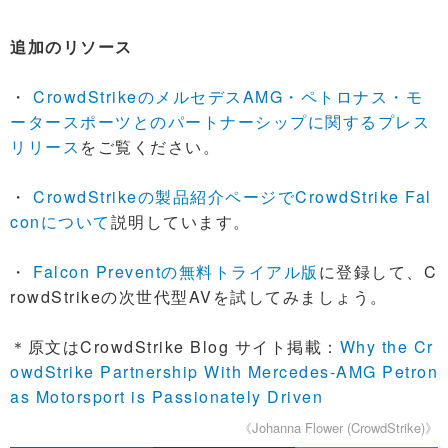
追加のリソース
・
CrowdStrikeのメルセデスAMG・ペトロナス・モ
ータースポーツとのパートナーシップに関するプレス
リリース
をご覧ください。
・
CrowdStrikeの製品紹介ページでCrowdStrike Fal
conについて
説明しています。
・
Falcon Preventの無料トライアル版
に登録して、C
rowdStrikeの次世代型AVを試してみましょう。
＊原文はCrowdStrike Blog サイト掲載：
Why the Cr
owdStrike Partnership With Mercedes-AMG Petron
as Motorsport is Passionately Driven
《Johanna Flower (CrowdStrike)》