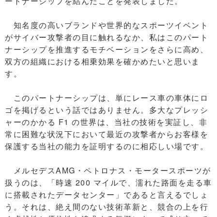
ートナーシップを結んだことを発表しました。
知名度の高いブランドや世界的なスポーツイベント
がサイバー攻撃者の目に触れるなか、私はこのパート
ナーシップを推進するモチベーションをさらに高め、
双方の組織における相乗効果を確かめたいと思いま
す。
このパートナーシップは、単にレース車の車体にロ
ゴを掲げるという話ではありません。多大なプレッシ
ャーのかかる F1 の世界は、当社の技術を実証し、非
常に困難な状況下において最近の攻撃者からお客様を
保護する当社の能力を証明するのに相応しい場です。
メルセデスAMG・ペトロナス・モータースポーツが
扱うのは、「時速 200 マイルで、濡れた路面を走る車
に搭載されたデータセンター」であると言えるでしょ
う。それは、絶え間のない技術革新と、競合の上を行