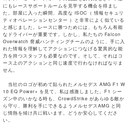
にもレースサポートルームを見学する機会を得まし
た。部屋に入った瞬間、高度な ISOC（ 情報セキュリ
ティオペレーションセンター ）と非常によく似ている
と感じました。レースに勝つためには、もちろん有能
なドライバーが重要です。しかし、私たちの Falcon
Overwatch 脅威ハンティングチームのように、手に入
れた情報を理解してアクションにつなげる驚異的な能
力を持つスタッフも必要なのです。そして、それはコ
ース上のアクションと同じ速度で行わなければなりま
せん。
当社のロゴが初めて貼られたメルセデス AMG F1 W
10 EQ Power+ を見て、私は感激しました。F1 シー
ズン中のいかなる時も、CrowdStrike があらゆる敵か
ら守り、勝利を手にできるようメルセデスAMG と同
じ情熱を傾け共に戦います。どうか安心してくださ
い。