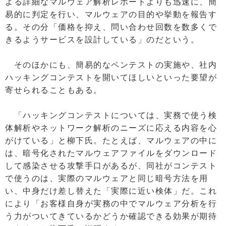
よる詳細なマルウェア解析レポートよりも迅速に、簡
易的に判定を行い、マルウェアの目的や挙動を報告す
る。その分「価格を抑え、問い合わせ回数を数多くで
きるようサービスを設計している」のだという。
そのほかにも、簡易的なペンテストの実施や、社内
ハッキングコンテストを開いてほしいといった要望が
寄せられることもある。
「ハッキングコンテストについては、実務で使う検
体解析やネットワーク解析のニーズに応える内容を心
がけている」と柳下氏。たとえば、マルウェアの中に
は、暗号化されたマルウェアファイルをダウンロード
して感染させる攻撃手口があるが、同社がコンテスト
で使うのは、実際のマルウェアと同じ暗号方法を用
い、中身だけ差し替えた「実際に近い検体」だ。これ
により「お客様自身が実務の中でマルウェア分析を行
う力がついてきているかどうか確認できる効果が期待