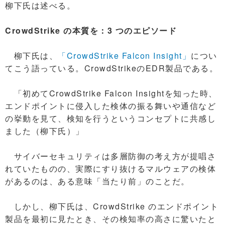
柳下氏は述べる。
CrowdStrike の本質を：3 つのエピソード
柳下氏は、
「CrowdStrike Falcon Insight」
につい
てこう語っている。CrowdStrikeのEDR製品である。
「初めてCrowdStrike Falcon Insightを知った時、
エンドポイントに侵入した検体の振る舞いや通信など
の挙動を見て、検知を行うというコンセプトに共感し
ました（柳下氏）」
サイバーセキュリティは多層防御の考え方が提唱さ
れていたものの、実際にすり抜けるマルウェアの検体
があるのは、ある意味「当たり前」のことだ。
しかし、柳下氏は、CrowdStrike のエンドポイント
製品を最初に見たとき、その検知率の高さに驚いたと