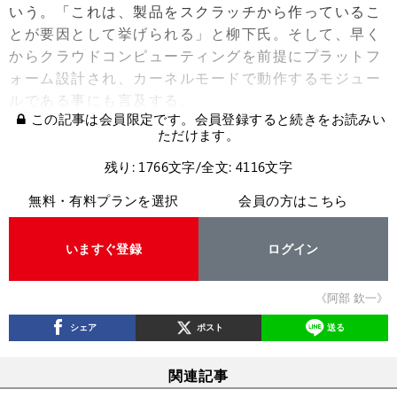
いう。「これは、製品をスクラッチから作っているこ
とが要因として挙げられる」と柳下氏。そして、早く
からクラウドコンピューティングを前提にプラットフ
ォーム設計され、カーネルモードで動作するモジュー
ルである事にも言及する。
この記事は会員限定です。会員登録すると続きをお読みい
ただけます。
残り: 1766文字/全文: 4116文字
無料・有料プランを選択
会員の方はこちら
いますぐ登録
ログイン
《阿部 欽一》
シェア
ポスト
送る
関連記事