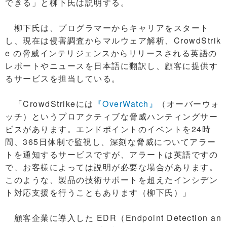
できる」と柳下氏は説明する。
柳下氏は、プログラマーからキャリアをスタート
し、現在は侵害調査からマルウェア解析、CrowdStrik
e の脅威インテリジェンスからリリースされる英語の
レポートやニュースを日本語に翻訳し、顧客に提供す
るサービスを担当している。
「CrowdStrikeには
『OverWatch』
（オーバーウォ
ッチ）というプロアクティブな脅威ハンティングサー
ビスがあります。エンドポイントのイベントを24時
間、365日体制で監視し、深刻な脅威についてアラー
トを通知するサービスですが、アラートは英語ですの
で、お客様によっては説明が必要な場合があります。
このような、製品の技術サポートを超えたインシデン
ト対応支援を行うこともあります（柳下氏）」
顧客企業に導入した EDR（Endpoint Detection an