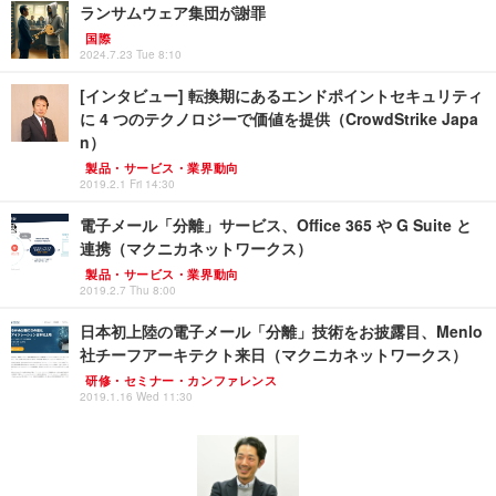
ランサムウェア集団が謝罪
国際
2024.7.23 Tue 8:10
[インタビュー] 転換期にあるエンドポイントセキュリティ
に 4 つのテクノロジーで価値を提供（CrowdStrike Japa
n）
製品・サービス・業界動向
2019.2.1 Fri 14:30
電子メール「分離」サービス、Office 365 や G Suite と
連携（マクニカネットワークス）
製品・サービス・業界動向
2019.2.7 Thu 8:00
日本初上陸の電子メール「分離」技術をお披露目、Menlo
社チーフアーキテクト来日（マクニカネットワークス）
研修・セミナー・カンファレンス
2019.1.16 Wed 11:30