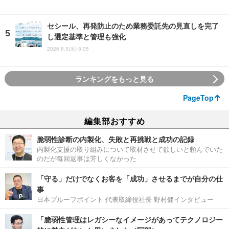
セシール、再発防止のため業務委託先の見直しを完了
し選定基準と管理も強化
2026.8.5(水) 8:05
ランキングをもっと見る
PageTop
編集部おすすめ
脆弱性診断の内製化、失敗と再挑戦と成功の記録
内製化支援の取り組みについて取材させて欲しいと頼んでいた
のだが毎回返事は芳しくなかった
「守る」だけでなくお客を「成功」させるまでが自分の仕
事
日本プルーフポイント 代表取締役社長 野村健インタビュー
「脆弱性管理はレガシーなイメージがあってテクノロジー