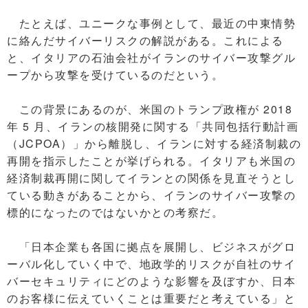
たとえば、ユニークな事例として、最近の中東情勢
に絡んだサイバーリスクの解説がある。これによる
と、イタリアの石油会社がイランのサイバー攻撃グル
ープから攻撃を受けているのだという。
この背景にあるのが、米国のトランプ政権が 2018
年 5 月、イランの核開発に関する「共同包括行動計画
（JCPOA）」から離脱し、イランに対する経済制裁の
再開を指示したことが挙げられる。イタリアも米国の
経済制裁再開に関してイランとの関係を見直そうとし
ている動きがあることから、イランのサイバー攻撃の
標的になったのではないかとの考察だ。
「日本企業も各国に拠点を展開し、ビジネスがグロ
ーバル化していく中で、地政学的リスクが自社のサイ
バーセキュリティにどのような影響を及ぼすか、日本
のお客様に伝えていくことは重要だと考えている」と