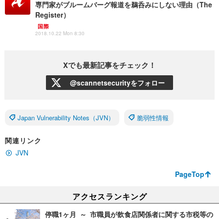
専門家がブルームバーグ報道を鵜呑みにしない理由（The
Register）
国際
2018.10.22 Mon 8:30
Xでも最新記事をチェック！
@scannetsecurityをフォロー
Japan Vulnerability Notes（JVN）
脆弱性情報
関連リンク
JVN
PageTop
アクセスランキング
停職1ヶ月 ～ 市職員が飲食店関係者に関する市税等の