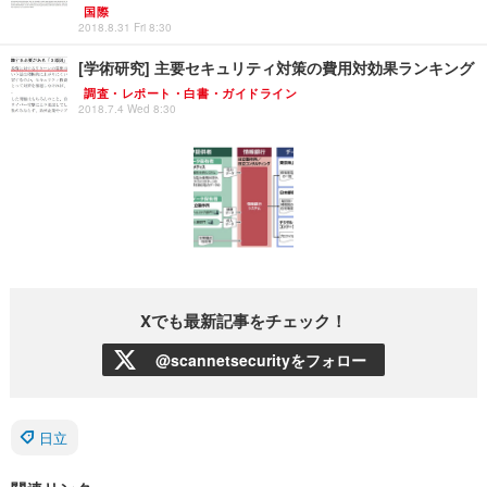
国際
2018.8.31 Fri 8:30
[学術研究] 主要セキュリティ対策の費用対効果ランキング
調査・レポート・白書・ガイドライン
2018.7.4 Wed 8:30
Xでも最新記事をチェック！
@scannetsecurityをフォロー
日立