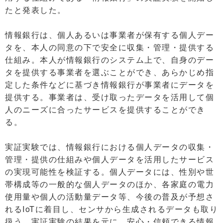
たと発表した。
情報銀行は、個人あるいは事業者が保有する個人デー
タを、本人の同意の下で安全に収集・管理・提供する
仕組み。本人が情報銀行のシステム上で、自身のデー
タを提供する事業者を選ぶことができ、あらかじめ指
定した条件などに基づき情報銀行が事業者にデータを
提供する。事業者は、受け取ったデータを活用して個
人のニーズに合ったサービスを提供することができ
る。
実証実験では、情報銀行における個人データの収集・
管理・提供の仕組みや個人データを活用したサービス
の実現可能性を検証する。個人データには、性別や世
帯構成等の一般的な個人データのほか、各家庭の電力
使用量や個人の活動量データ等、今後の普及が予想さ
れるIoTに着目し、センサから生成されるデータも取り
扱う。実証実験の結果を元に、安心・信頼できる情報