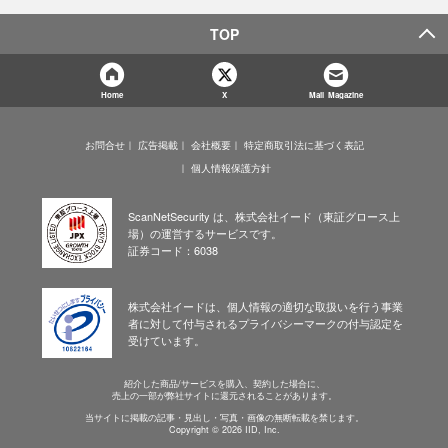
TOP
Home
X
Mail Magazine
お問合せ
広告掲載
会社概要
特定商取引法に基づく表記
個人情報保護方針
ScanNetSecurity は、株式会社イード（東証グロース上
場）の運営するサービスです。
証券コード：6038
株式会社イードは、個人情報の適切な取扱いを行う事業
者に対して付与されるプライバシーマークの付与認定を
受けています。
紹介した商品/サービスを購入、契約した場合に、
売上の一部が弊社サイトに還元されることがあります。
当サイトに掲載の記事・見出し・写真・画像の無断転載を禁じます。
Copyright © 2026 IID, Inc.