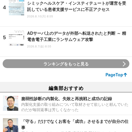
シミックヘルスケア・インスティテュートが運営を受
託している患者支援サービスに不正アクセス
2026.8.10(月) 8:05
ADサーバ上のデータが外部へ転送されたと判断 ～ 精
電舎電子工業にランサムウェア攻撃
2026.8.7(金) 8:05
ランキングをもっと見る
PageTop
編集部おすすめ
脆弱性診断の内製化、失敗と再挑戦と成功の記録
内製化支援の取り組みについて取材させて欲しいと頼んでいた
のだが毎回返事は芳しくなかった
「守る」だけでなくお客を「成功」させるまでが自分の仕
事