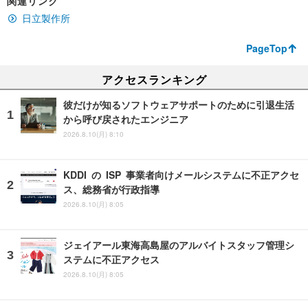
関連リンク
日立製作所
PageTop
アクセスランキング
彼だけが知るソフトウェアサポートのために引退生活
から呼び戻されたエンジニア
2026.8.10(月) 8:10
KDDI の ISP 事業者向けメールシステムに不正アクセ
ス、総務省が行政指導
2026.8.10(月) 8:05
ジェイアール東海高島屋のアルバイトスタッフ管理シ
ステムに不正アクセス
2026.8.10(月) 8:05