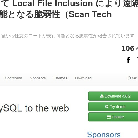
 Local File Inclusion により遠
なる脆弱性（Scan Tech
clusion により遠隔から任意のコードが実行可能となる脆弱性が報告されています
106
v