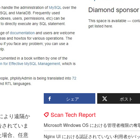
シェア
ポスト
Scan Tech Report
ion により遠隔か
告されていま
た場合、任意