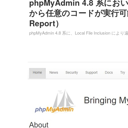
phpMyAdmin 4.8 系において
から任意のコードが実行可能と
Report）
phpMyAdmin 4.8 系に、Local File In