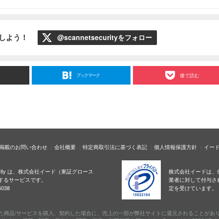
ローしよう！
@scannetsecurityをフォロー
ブックマーク
後で読む
掲載のお問い合わせ
会社概要
特定商取引法に基づく表記
個人情報保護方針
イー
ecurity は、株式会社イード（東証グロース
株式会社イードは、
するサービスです。
業者に対して付与さ
038
定を受けています。
た商品/サービスを購入、契約した場合に、売上の一部が弊社サイトに還元されることがあ