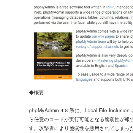
◆概要
phpMyAdmin 4.8 系に、Local File Inclus
ら任意のコードが実行可能となる脆弱性が報
す。攻撃者により脆弱性を悪用されてしまっ