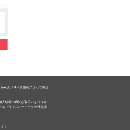
ドからのリリース情報
スタッフ募集
個人情報の適切な取扱いを行う事
れるプライバシーマークの付与認
ります。