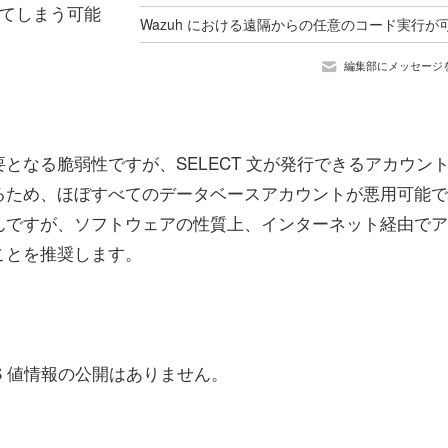
れてしまう可能
編集部にメッセージ
となる脆弱性ですが、SELECT 文が発行できるアカウン
るため、ほぼすべてのデータベースアカウントが悪用可能で
んですが、ソフトウェアの性質上、インターネット経由でア
ことを推奨します。
 CVSS 値情報の公開はありません。