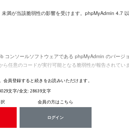
8.2 未満が当該脆弱性の影響を受けます。phpMyAdmin 4.7 
コンソールソフトウェアである phpMyAdmin のバージ
on により遠隔から任意のコードが実行可能となる脆弱性が報告されてい
。会員登録すると続きをお読みいただけます。
8029文字/全文: 28639文字
選択
会員の方はこちら
ログイン