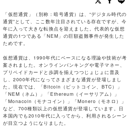
「仮想通貨」（別称：暗号通貨）は、“デジタル時代の
通貨”として、ここ数年注目されている存在ですが、今
年に入って大きな転換点を迎えました。代表的な仮想
通貨の1つである「NEM」の巨額盗難事件が発生した
ためです。
仮想通貨は、1990年代にベースになる理論や技術が考
案されました。オンラインバンキングや電子マネー、
プリペイドカードと歩調を揃えつつじょじょに普及
し、2000年代になってさまざまな通貨が登場しまし
た。現在では、「Bitcoin（ビットコイン、BTC）」
「NEM（ネム）」「Ethereum（イーサリアム）」
「Monacoin（モナコイン）」「Monero（モネロ）」
など、700種類以上の仮想通貨が登場しています。日
本国内でも2010年代に入ってから、利用されるシーン
が目立つようになりました。