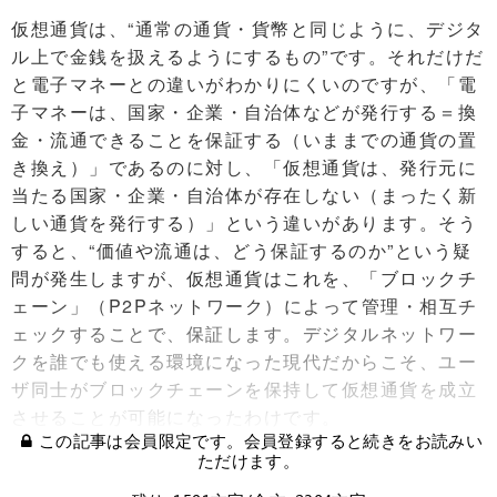
仮想通貨は、“通常の通貨・貨幣と同じように、デジタ
ル上で金銭を扱えるようにするもの”です。それだけだ
と電子マネーとの違いがわかりにくいのですが、「電
子マネーは、国家・企業・自治体などが発行する＝換
金・流通できることを保証する（いままでの通貨の置
き換え）」であるのに対し、「仮想通貨は、発行元に
当たる国家・企業・自治体が存在しない（まったく新
しい通貨を発行する）」という違いがあります。そう
すると、“価値や流通は、どう保証するのか”という疑
問が発生しますが、仮想通貨はこれを、「ブロックチ
ェーン」（P2Pネットワーク）によって管理・相互チ
ェックすることで、保証します。デジタルネットワー
クを誰でも使える環境になった現代だからこそ、ユー
ザ同士がブロックチェーンを保持して仮想通貨を成立
させることが可能になったわけです。
この記事は会員限定です。会員登録すると続きをお読みい
ただけます。