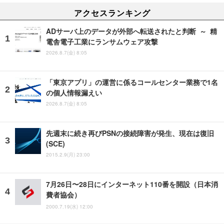
アクセスランキング
ADサーバ上のデータが外部へ転送されたと判断 ～ 精
電舎電子工業にランサムウェア攻撃
2026.8.7(金) 8:05
「東京アプリ」の運営に係るコールセンター業務で1名
の個人情報漏えい
2026.8.7(金) 8:05
先週末に続き再びPSNの接続障害が発生、現在は復旧
(SCE)
2015.2.9(月) 23:00
7月26日〜28日にインターネット110番を開設（日本消
費者協会）
2000.7.19(水) 12:00