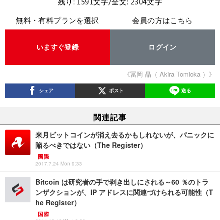
残り: 1591文字/全文: 2304文字
無料・有料プランを選択
会員の方はこちら
いますぐ登録
ログイン
《冨岡 晶（ Akira Tomioka ）》
シェア
ポスト
送る
関連記事
来月ビットコインが消え去るかもしれないが、パニックに
陥るべきではない（The Register）
国際
2017.7.24 Mon 9:33
Bitcoin は研究者の手で剥き出しにされる～60 ％のトラ
ンザクションが、IP アドレスに関連づけられる可能性（T
he Register）
国際