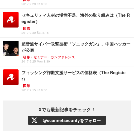
2017.9.29 Fri 8:30
セキュリティ人材の慢性不足、海外の取り組みは（The R
egister）
国際
2017.9.30 Sat 8:15
超音波サイバー攻撃技術「ソニックガン」、中国ハッカー
が公表
研修・セミナー・カンファレンス
2017.9.25 Mon 8:30
フィッシング詐欺支援サービスの価格表（The Registe
r）
国際
2017.9.15 Fri 8:30
Xでも最新記事をチェック！
@scannetsecurityをフォロー