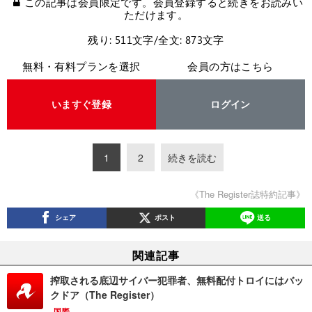
この記事は会員限定です。会員登録すると続きをお読みい
ただけます。
残り: 511文字/全文: 873文字
無料・有料プランを選択
会員の方はこちら
いますぐ登録
ログイン
1
2
続きを読む
《The Register誌特約記事》
シェア
ポスト
送る
関連記事
搾取される底辺サイバー犯罪者、無料配付トロイにはバッ
クドア（The Register）
国際