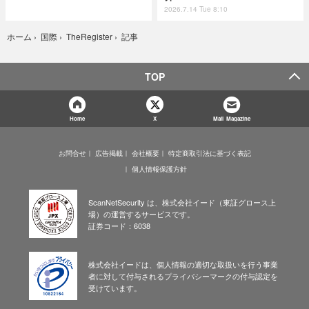
2026.7.14 Tue 8:10
記事
ホーム
›
国際
›
TheRegister
›
TOP
Home
X
Mail Magazine
お問合せ
広告掲載
会社概要
特定商取引法に基づく表記
個人情報保護方針
ScanNetSecurity は、株式会社イード（東証グロース上
場）の運営するサービスです。
証券コード：6038
株式会社イードは、個人情報の適切な取扱いを行う事業
者に対して付与されるプライバシーマークの付与認定を
受けています。