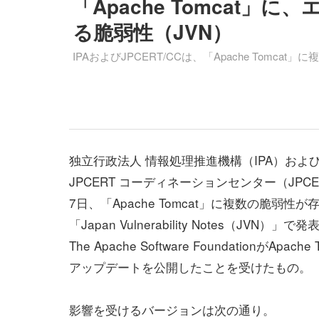
「Apache Tomcat
る脆弱性（JVN）
IPAおよびJPCERT/CCは、「Apache Tomc
独立行政法人 情報処理推進機構（IPA）およ
JPCERT コーディネーションセンター（JPCE
7日、「Apache Tomcat」に複数の脆弱性
「Japan Vulnerability Notes（JVN）
The Apache Software FoundationがApach
アップデートを公開したことを受けたもの。
影響を受けるバージョンは次の通り。