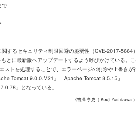
 まで
で
るセキュリティ制限回避の脆弱性（CVE-2017-5664
をもとに最新版へアップデートするよう呼びかけている。こ
クエストを処理することで、エラーページの削除や上書きが
at 9.0.0.M21」「Apache Tomcat 8.5.15」
cat 7.0.78」となっている。
《吉澤 亨史（ Kouji Yoshizawa