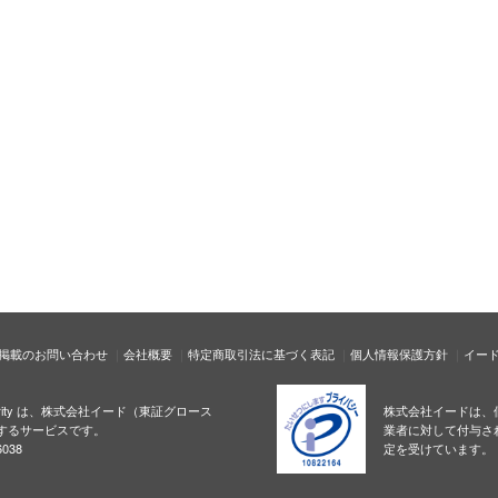
掲載のお問い合わせ
会社概要
特定商取引法に基づく表記
個人情報保護方針
イー
ecurity は、株式会社イード（東証グロース
株式会社イードは、
するサービスです。
業者に対して付与さ
038
定を受けています。