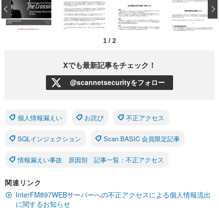
‹
1
/
2
Xでも最新記事をチェック！
@scannetsecurityをフォロー
個人情報漏えい
お詫び
不正アクセス
SQLインジェクション
Scan BASIC 会員限定記事
情報漏えい事故 原因別 記事一覧：不正アクセス
関連リンク
InterFM897WEBサーバーへの不正アクセスによる個人情報流出
に関するお知らせ