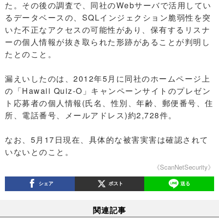
た。その後の調査で、同社のWebサーバで活用してい
るデータベースの、SQLインジェクション脆弱性を突
いた不正なアクセスの可能性があり、保有するリスナ
ーの個人情報が抜き取られた形跡があることが判明し
たとのこと。
漏えいしたのは、2012年5月に同社のホームページ上
の「Hawaii Quiz-O」キャンペーンサイトのプレゼン
ト応募者の個人情報(氏名、性別、年齢、郵便番号、住
所、電話番号、メールアドレス)約2,728件。
なお、5月17日現在、具体的な被害実害は確認されて
いないとのこと。
《ScanNetSecurity》
シェア
ポスト
送る
関連記事