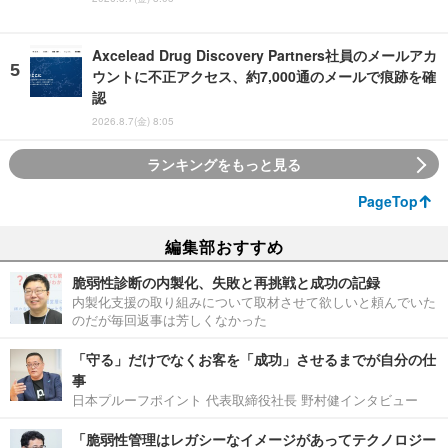
Axcelead Drug Discovery Partners社員のメールアカ
ウントに不正アクセス、約7,000通のメールで痕跡を確
認
2026.8.7(金) 8:05
ランキングをもっと見る
PageTop
編集部おすすめ
脆弱性診断の内製化、失敗と再挑戦と成功の記録
内製化支援の取り組みについて取材させて欲しいと頼んでいた
のだが毎回返事は芳しくなかった
「守る」だけでなくお客を「成功」させるまでが自分の仕
事
日本プルーフポイント 代表取締役社長 野村健インタビュー
「脆弱性管理はレガシーなイメージがあってテクノロジー