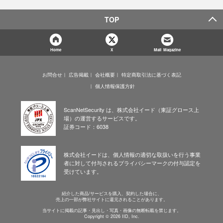
TOP
Home
X
Mail Magazine
お問合せ
広告掲載
会社概要
特定商取引法に基づく表記
個人情報保護方針
ScanNetSecurity は、株式会社イード（東証グロース上
場）の運営するサービスです。
証券コード：6038
株式会社イードは、個人情報の適切な取扱いを行う事業
者に対して付与されるプライバシーマークの付与認定を
受けています。
紹介した商品/サービスを購入、契約した場合に、
売上の一部が弊社サイトに還元されることがあります。
当サイトに掲載の記事・見出し・写真・画像の無断転載を禁じます。
Copyright © 2026 IID, Inc.