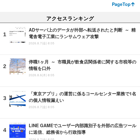
PageTop
アクセスランキング
ADサーバ上のデータが外部へ転送されたと判断 ～ 精
電舎電子工業にランサムウェア攻撃
2026.8.7(金) 8:05
停職1ヶ月 ～ 市職員が飲食店関係者に関する市税等の
情報を口外
2026.8.6(木) 8:05
「東京アプリ」の運営に係るコールセンター業務で1名
の個人情報漏えい
2026.8.7(金) 8:05
LINE GAMEでユーザー内部識別子を外部の広告ツール
に送信、総務省から行政指導
2026.8.7(金) 8:05