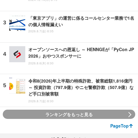
「東京アプリ」の運営に係るコールセンター業務で1名
の個人情報漏えい
2026.8.7(金) 8:05
オープンソースへの恩返し ～ HENNGEが「PyCon JP
2026」おやつスポンサーに
2026.8.6(木) 8:00
令和8(2026)年上半期の特殊詐欺、被害総額1,816億円
～ 投資詐欺（797.9億）やニセ警察詐欺（507.9億）な
ど手口別被害額
2026.8.7(金) 8:00
ランキングをもっと見る
PageTop