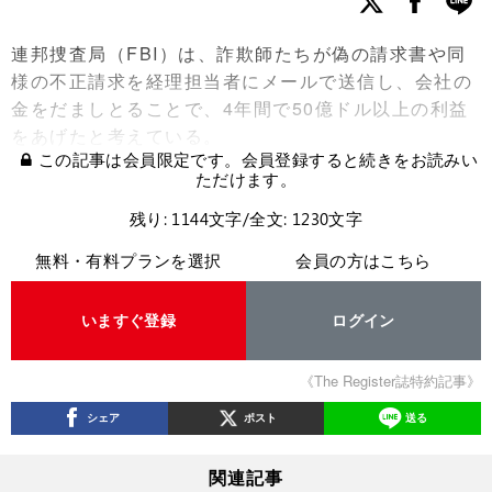
連邦捜査局（FBI）は、詐欺師たちが偽の請求書や同
様の不正請求を経理担当者にメールで送信し、会社の
金をだましとることで、4年間で50億ドル以上の利益
をあげたと考えている。
この記事は会員限定です。会員登録すると続きをお読みい
ただけます。
残り: 1144文字/全文: 1230文字
無料・有料プランを選択
会員の方はこちら
いますぐ登録
ログイン
《The Register誌特約記事》
シェア
ポスト
送る
関連記事