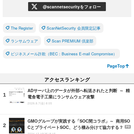
@scannetsecurityをフォロー
The Register
ScanNetSecurity 会員限定記事
ランサムウェア
Scan PREMIUM 倶楽部
ビジネスメール詐欺（BEC：Business E-mail Compromise）
PageTop
アクセスランキング
ADサーバ上のデータが外部へ転送されたと判断 ～ 精
電舎電子工業にランサムウェア攻撃
2026.8.7(金) 8:05
GMOグループが実践する「SOC間コラボ」～ 商用SO
CとプライベートSOC、どう棲み分けて協力する？
PR
2024.12.19(木) 8:15