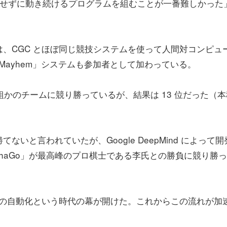
ュせずに動き続けるプログラムを組むことが一番難しかった
16 では、CGC とほぼ同じ競技システムを使って人間対コンピュ
「Mayhem」システムも参加者として加わっている。
何組かのチームに競り勝っているが、結果は 13 位だった（本
いと言われていたが、Google DeepMind によって開
phaGo」が最高峰のプロ棋士である李氏との勝負に競り勝
ルの自動化という時代の幕が開けた。これからこの流れが加