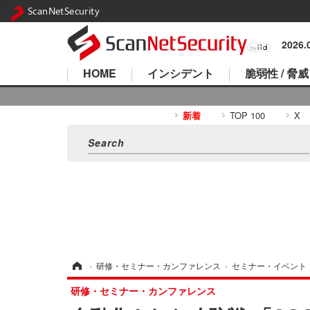
ScanNetSecurity
2026
HOME
インシデント
脆弱性 / 脅威
新着
TOP 100
X
ホーム
›
研修・セミナー・カンファレンス
›
セミナー・イベント
研修・セミナー・カンファレンス