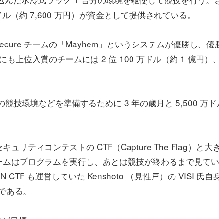
ドル（約 7,600 万円）が資金として提供されている。
Secure チームの「Mayhem」というシステムが優勝し、優
にも上位入賞のチームには 2 位 100 万ドル（約 1 億円）
の競技環境などを準備するために 3 年の歳月と 5,500 万ド
ティコンテストの CTF（Capture The Flag）と大
ームはプログラムを実行し、あとは競技が終わるまで見てい
TF も運営していた Kenshoto （見性戸）の VISI 氏自
ほどである。