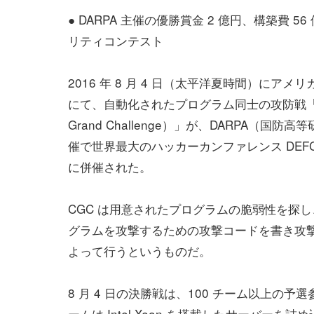
● DARPA 主催の優勝賞金 2 億円、構築費 5
リティコンテスト
2016 年 8 月 4 日（太平洋夏時間）にアメ
にて、自動化されたプログラム同士の攻防戦「C
Grand Challenge）」が、DARPA（国防
催で世界最大のハッカーカンファレンス DEFCO
に併催された。
CGC は用意されたプログラムの脆弱性を探
グラムを攻撃するための攻撃コードを書き攻
よって行うというものだ。
8 月 4 日の決勝戦は、100 チーム以上の
ームは Intel Xeon を搭載したサーバー