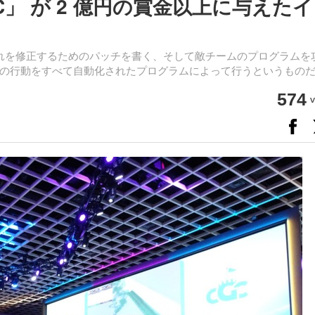
C」 が 2 億円の賞金以上に与えた
それを修正するためのパッチを書く、そして敵チームのプログラムを
の行動をすべて自動化されたプログラムによって行うというもの
574
v