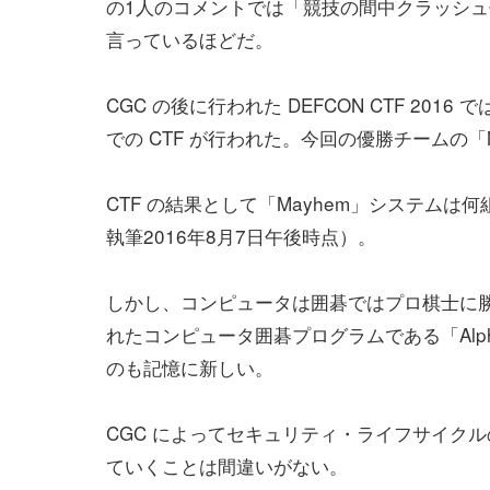
の1人のコメントでは「競技の間中クラッシ
言っているほどだ。
CGC の後に行われた DEFCON CTF 20
での CTF が行われた。今回の優勝チームの
CTF の結果として「Mayhem」システムは
執筆2016年8月7日午後時点）。
しかし、コンピュータは囲碁ではプロ棋士に勝てな
れたコンピュータ囲碁プログラムである「Al
のも記憶に新しい。
CGC によってセキュリティ・ライフサイク
ていくことは間違いがない。