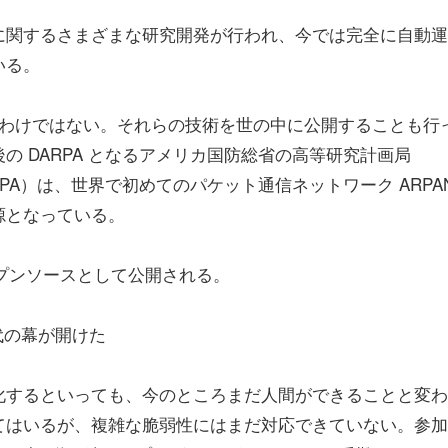
に関するさまざまな研究開発が行われ、今では完全に自動運
いる。
いるわけではない。それらの技術を世の中に公開することも行
 DARPA となるアメリカ国防総省の高等研究計画局
gency：ARPA）は、世界で初めてのパケット通信ネットワーク ARPA
源となっている。
プンソースとして公開される。
代の幕が開けた
化するといっても、今のところまだ人間ができることと変わ
てはいるが、複雑な脆弱性にはまだ対応できていない。参加