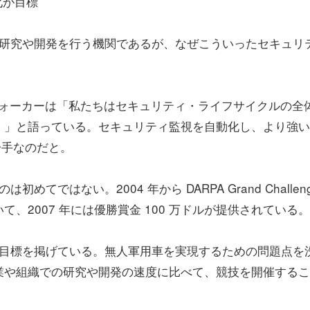
化が目標
術の研究や開発を行う機関であるが、なぜこういったセキュリ
ウォーカーは「私たちはセキュリティ・ライフサイクルの全
。」と語っている。セキュリティ監視を自動化し、より強い
一手なのだと。
てではない。2004 年から DARPA Grand Challen
、2007 年には優勝賞金 100 万ドルが提供されている。
いう目標を掲げている。無人軍用車を実現するための問題点を
業や組織での研究や開発の速度に比べて、競技を開催するこ