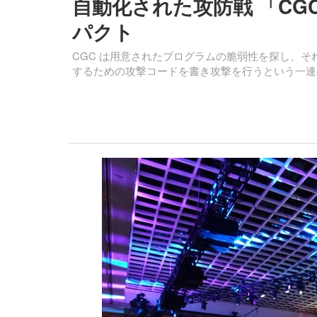
自動化された攻防戦 「CG
パクト
CGC は用意されたプログラムの脆弱性を探し、
するための攻撃コードを書き攻撃を行うという一連