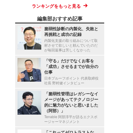
ランキングをもっと見る
編集部おすすめ記事
脆弱性診断の内製化、失敗と
再挑戦と成功の記録
内製化支援の取り組みについて取
材させて欲しいと頼んでいたのだ
が毎回返事は芳しくなかった
「守る」だけでなくお客を
「成功」させるまでが自分の
仕事
日本プルーフポイント 代表取締役
社長 野村健インタビュー
「脆弱性管理はレガシーなイ
メージがあってテクノロジー
的に魅力がないと思いました
（阿部）」
Tenable 阿部淳平が語るエクスポ
ージャーマネジメント
「これってゼロトラストな