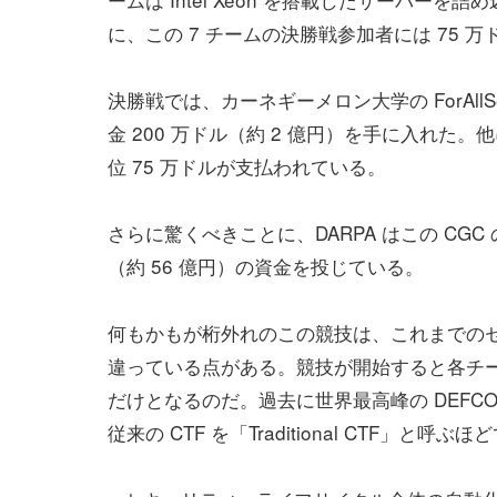
に、この 7 チームの決勝戦参加者には 75 万
決勝戦では、カーネギーメロン大学の ForAll
金 200 万ドル（約 2 億円）を手に入れた。他
位 75 万ドルが支払われている。
さらに驚くべきことに、DARPA はこの CGC 
（約 56 億円）の資金を投じている。
何もかもが桁外れのこの競技は、これまでのセキュリ
違っている点がある。競技が開始すると各チ
だけとなるのだ。過去に世界最高峰の DEFCON C
従来の CTF を「Traditional CTF」と呼ぶ