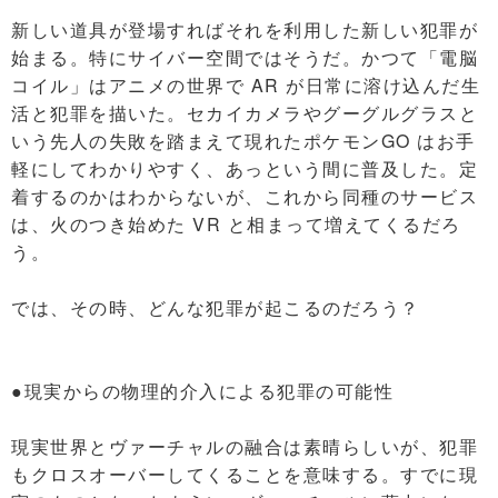
新しい道具が登場すればそれを利用した新しい犯罪が
始まる。特にサイバー空間ではそうだ。かつて「電脳
コイル」はアニメの世界で AR が日常に溶け込んだ生
活と犯罪を描いた。セカイカメラやグーグルグラスと
いう先人の失敗を踏まえて現れたポケモンGO はお手
軽にしてわかりやすく、あっという間に普及した。定
着するのかはわからないが、これから同種のサービス
は、火のつき始めた VR と相まって増えてくるだろ
う。
では、その時、どんな犯罪が起こるのだろう？
●現実からの物理的介入による犯罪の可能性
現実世界とヴァーチャルの融合は素晴らしいが、犯罪
もクロスオーバーしてくることを意味する。すでに現