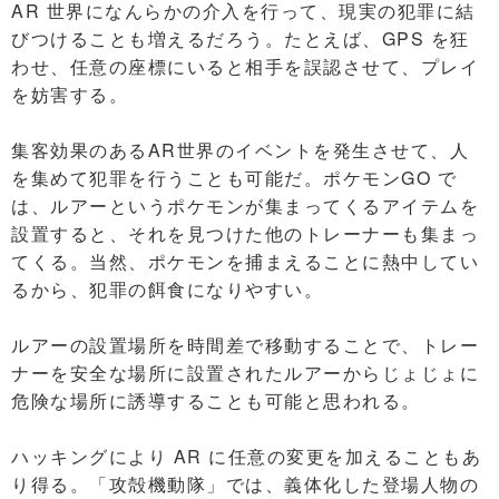
AR 世界になんらかの介入を行って、現実の犯罪に結
びつけることも増えるだろう。たとえば、GPS を狂
わせ、任意の座標にいると相手を誤認させて、プレイ
を妨害する。
集客効果のあるAR世界のイベントを発生させて、人
を集めて犯罪を行うことも可能だ。ポケモンGO で
は、ルアーというポケモンが集まってくるアイテムを
設置すると、それを見つけた他のトレーナーも集まっ
てくる。当然、ポケモンを捕まえることに熱中してい
るから、犯罪の餌食になりやすい。
ルアーの設置場所を時間差で移動することで、トレー
ナーを安全な場所に設置されたルアーからじょじょに
危険な場所に誘導することも可能と思われる。
ハッキングにより AR に任意の変更を加えることもあ
り得る。「攻殻機動隊」では、義体化した登場人物の