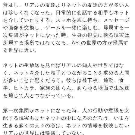
普及し、リアルの友達よりネットの友達の方が多い人
は珍しくなくなった。日常的に会話する相手もネット
を介していたりする。スマホを常に持ち、メッセージ
や画像を交換し、ゲームを一緒に楽しむ。帰属する一
次集団がネットになった時、生身の視覚に映る現実は
所属する場所ではなくなる。AR の世界の方が帰属す
る世界に近い。
ネットの生放送を見ればリアルの知人や世界ではな
く、ネットを介した相手とつながることを求める人間
が多いことに驚くだろう。彼らは登下校、通勤、食
事、ヒトカラ、家族の団らん、あらゆる場面で生放送
を通じて人とつながっている。
第一次集団がネットになった時、人の行動や意識を支
配する現実もまたネットの中になるのだろう。いまを
生きる多くの人々の心は、ネットの情報を投映しない
リアルの世界には帰属していない。