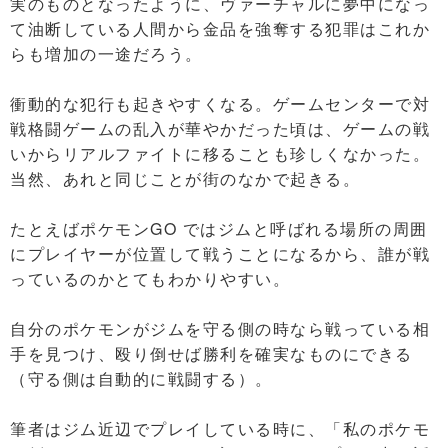
実のものとなったように、ヴァーチャルに夢中になっ
て油断している人間から金品を強奪する犯罪はこれか
らも増加の一途だろう。
衝動的な犯行も起きやすくなる。ゲームセンターで対
戦格闘ゲームの乱入が華やかだった頃は、ゲームの戦
いからリアルファイトに移ることも珍しくなかった。
当然、あれと同じことが街のなかで起きる。
たとえばポケモンGO ではジムと呼ばれる場所の周囲
にプレイヤーが位置して戦うことになるから、誰が戦
っているのかとてもわかりやすい。
自分のポケモンがジムを守る側の時なら戦っている相
手を見つけ、殴り倒せば勝利を確実なものにできる
（守る側は自動的に戦闘する）。
筆者はジム近辺でプレイしている時に、「私のポケモ