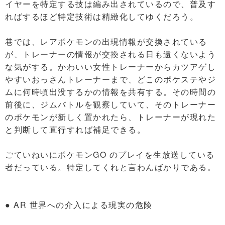
イヤーを特定する技は編み出されているので、普及す
ればするほど特定技術は精緻化してゆくだろう。
巷では、レアポケモンの出現情報が交換されている
が、トレーナーの情報が交換される日も遠くないよう
な気がする。かわいい女性トレーナーからカツアゲし
やすいおっさんトレーナーまで、どこのポケステやジ
ムに何時頃出没するかの情報を共有する。その時間の
前後に、ジムバトルを観察していて、そのトレーナー
のポケモンが新しく置かれたら、トレーナーが現れた
と判断して直行すれば補足できる。
ごていねいにポケモンGO のプレイを生放送している
者だっている。特定してくれと言わんばかりである。
● AR 世界への介入による現実の危険