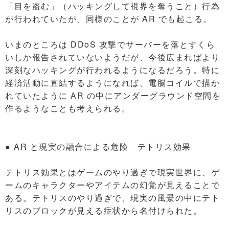
「目を盗む」（ハッキングして視界を奪うこと）行為
が行われていたが、同様のことが AR でも起こる。
いまのところは DDoS 攻撃でサーバーを落とすくら
いしか報告されていないようだが、今後広まればより
深刻なハッキングが行われるようになるだろう。特に
経済活動に直結するようになれば、電脳コイルで描か
れていたように AR の中にアンダーグラウンド空間を
作るようなことも考えられる。
● AR と現実の融合による危険 テトリス効果
テトリス効果とはゲームのやり過ぎで現実世界に、ゲ
ームのキャラクターやアイテムの幻覚が見えることで
ある。テトリスのやり過ぎで、現実の風景の中にテト
リスのブロックが見える症状から名付けられた。