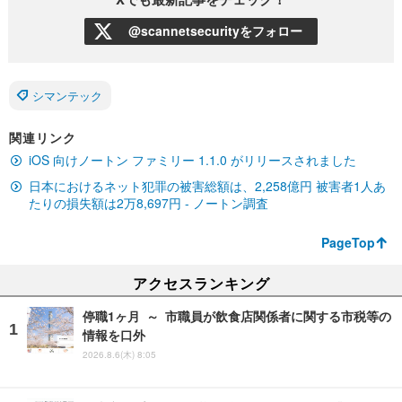
@scannetsecurityをフォロー
シマンテック
関連リンク
iOS 向けノートン ファミリー 1.1.0 がリリースされました
日本におけるネット犯罪の被害総額は、2,258億円 被害者1人あ
たりの損失額は2万8,697円 - ノートン調査
PageTop
アクセスランキング
停職1ヶ月 ～ 市職員が飲食店関係者に関する市税等の
情報を口外
2026.8.6(木) 8:05