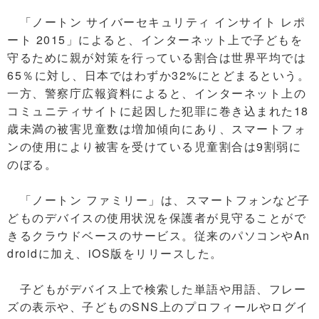
「ノートン サイバーセキュリティ インサイト レポ
ート 2015」によると、インターネット上で子どもを
守るために親が対策を行っている割合は世界平均では
65％に対し、日本ではわずか32%にとどまるという。
一方、警察庁広報資料によると、インターネット上の
コミュニティサイトに起因した犯罪に巻き込まれた18
歳未満の被害児童数は増加傾向にあり、スマートフォ
ンの使用により被害を受けている児童割合は9割弱に
のぼる。
「ノートン ファミリー」は、スマートフォンなど子
どものデバイスの使用状況を保護者が見守ることがで
きるクラウドベースのサービス。従来のパソコンやAn
droidに加え、iOS版をリリースした。
子どもがデバイス上で検索した単語や用語、フレー
ズの表示や、子どものSNS上のプロフィールやログイ