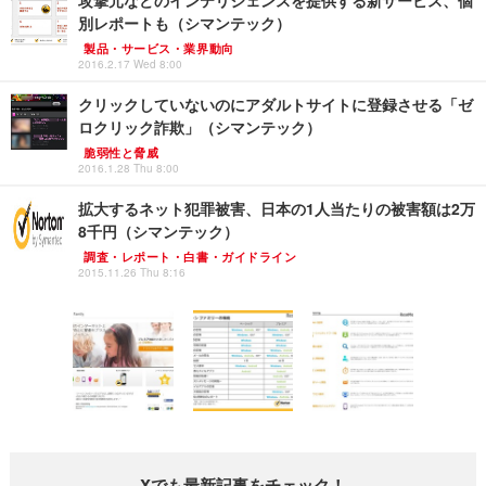
攻撃元などのインテリジェンスを提供する新サービス、個
別レポートも（シマンテック）
製品・サービス・業界動向
2016.2.17 Wed 8:00
クリックしていないのにアダルトサイトに登録させる「ゼ
ロクリック詐欺」（シマンテック）
脆弱性と脅威
2016.1.28 Thu 8:00
拡大するネット犯罪被害、日本の1人当たりの被害額は2万
8千円（シマンテック）
調査・レポート・白書・ガイドライン
2015.11.26 Thu 8:16
Xでも最新記事をチェック！