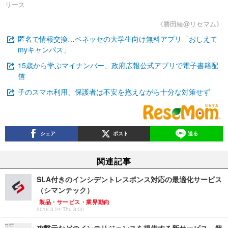
リース
《勝田綾@リセマム》
匿名で情報交換…ベネッセの大学生向け無料アプリ「おしえて
myキャンパス」
15歳から学ぶマイナンバー、政府広報公式アプリで電子書籍配
信
子のスマホ利用、保護者は不安を抱えながら十分な対策せず
シェア
ポスト
送る
関連記事
SLA付きのインシデントレスポンス対応の最適化サービス
（シマンテック）
製品・サービス・業界動向
2016.3.24 Thu 8:00