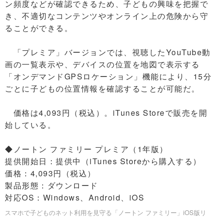
ン頻度などが確認できるため、子どもの興味を把握で
き、不適切なコンテンツやオンライン上の危険から守
ることができる。
「プレミア」バージョンでは、視聴したYouTube動
画の一覧表示や、デバイスの位置を地図で表示する
「オンデマンドGPSロケーション」機能により、15分
ごとに子どもの位置情報を確認することが可能だ。
価格は4,093円（税込）。iTunes Storeで販売を開
始している。
◆ノートン ファミリー プレミア（1年版）
提供開始日：提供中（iTunes Storeから購入する）
価格：4,093円（税込）
製品形態：ダウンロード
対応OS：Windows、Android、iOS
スマホで子どものネット利用を見守る「ノートン ファミリー」iOS版リ