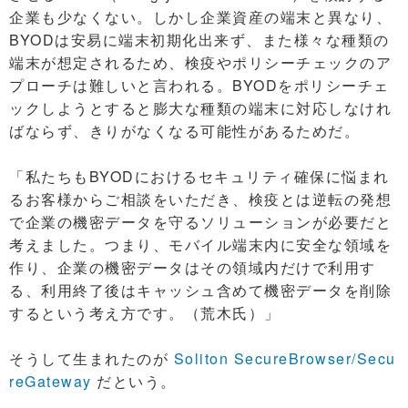
企業も少なくない。しかし企業資産の端末と異なり、
BYODは安易に端末初期化出来ず、また様々な種類の
端末が想定されるため、検疫やポリシーチェックのア
プローチは難しいと言われる。BYODをポリシーチェ
ックしようとすると膨大な種類の端末に対応しなけれ
ばならず、きりがなくなる可能性があるためだ。
「私たちもBYODにおけるセキュリティ確保に悩まれ
るお客様からご相談をいただき、検疫とは逆転の発想
で企業の機密データを守るソリューションが必要だと
考えました。つまり、モバイル端末内に安全な領域を
作り、企業の機密データはその領域内だけで利用す
る、利用終了後はキャッシュ含めて機密データを削除
するという考え方です。（荒木氏）」
そうして生まれたのが
Soliton SecureBrowser/Secu
reGateway
だという。