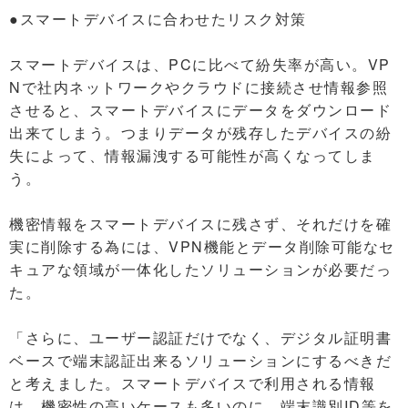
●スマートデバイスに合わせたリスク対策
スマートデバイスは、PCに比べて紛失率が高い。VP
Nで社内ネットワークやクラウドに接続させ情報参照
させると、スマートデバイスにデータをダウンロード
出来てしまう。つまりデータが残存したデバイスの紛
失によって、情報漏洩する可能性が高くなってしま
う。
機密情報をスマートデバイスに残さず、それだけを確
実に削除する為には、VPN機能とデータ削除可能なセ
キュアな領域が一体化したソリューションが必要だっ
た。
「さらに、ユーザー認証だけでなく、デジタル証明書
ベースで端末認証出来るソリューションにするべきだ
と考えました。スマートデバイスで利用される情報
は、機密性の高いケースも多いのに、端末識別ID等を