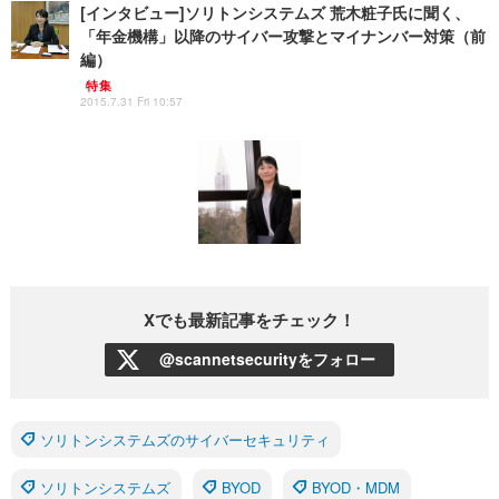
[インタビュー]ソリトンシステムズ 荒木粧子氏に聞く、
「年金機構」以降のサイバー攻撃とマイナンバー対策（前
編）
特集
2015.7.31 Fri 10:57
Xでも最新記事をチェック！
@scannetsecurityをフォロー
ソリトンシステムズのサイバーセキュリティ
ソリトンシステムズ
BYOD
BYOD・MDM