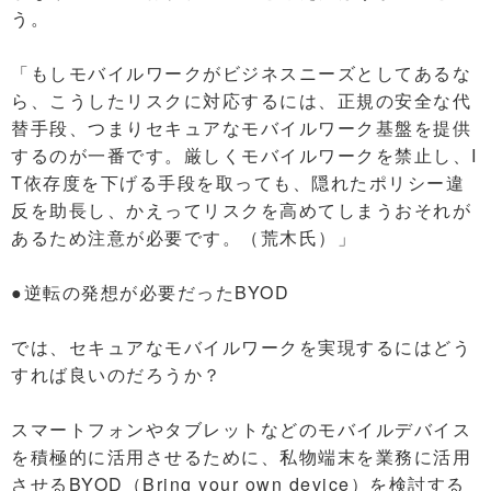
う。
「もしモバイルワークがビジネスニーズとしてあるな
ら、こうしたリスクに対応するには、正規の安全な代
替手段、つまりセキュアなモバイルワーク基盤を提供
するのが一番です。厳しくモバイルワークを禁止し、I
T依存度を下げる手段を取っても、隠れたポリシー違
反を助長し、かえってリスクを高めてしまうおそれが
あるため注意が必要です。（荒木氏）」
●逆転の発想が必要だったBYOD
では、セキュアなモバイルワークを実現するにはどう
すれば良いのだろうか？
スマートフォンやタブレットなどのモバイルデバイス
を積極的に活用させるために、私物端末を業務に活用
させるBYOD（Bring your own device）を検討する