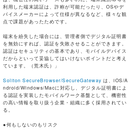
利用した端末認証は、詐称が可能だったり、OSやデ
バイスメーカーによって仕様が異なるなど、様々な観
点で課題があったためです。
端末を紛失した場合には、管理者側でデジタル証明書
を無効にすれば、認証を失敗させることができます。
認証はセキュリティの基本であり、モバイルデバイス
だからといって妥協してはいけないポイントだと考え
ています。（荒木氏）」
Soliton SecureBrowser/SecureGateway
は、iOS/A
ndroid/Windows/Macに対応し、デジタル証明書によ
る認証を実装したモバイルワーク基盤として、機密性
の高い情報を取り扱う企業・組織に多く採用されてい
る。
●何もしないのもリスク