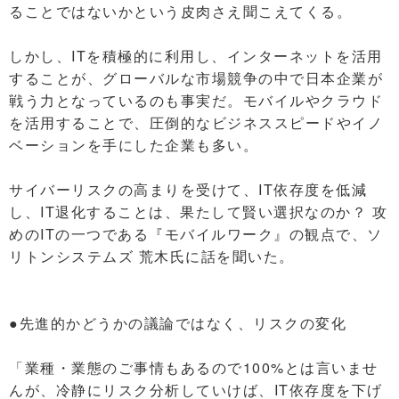
ることではないかという皮肉さえ聞こえてくる。
しかし、ITを積極的に利用し、インターネットを活用
することが、グローバルな市場競争の中で日本企業が
戦う力となっているのも事実だ。モバイルやクラウド
を活用することで、圧倒的なビジネススピードやイノ
ベーションを手にした企業も多い。
サイバーリスクの高まりを受けて、IT依存度を低減
し、IT退化することは、果たして賢い選択なのか？ 攻
めのITの一つである『モバイルワーク』の観点で、ソ
リトンシステムズ 荒木氏に話を聞いた。
●先進的かどうかの議論ではなく、リスクの変化
「業種・業態のご事情もあるので100%とは言いませ
んが、冷静にリスク分析していけば、IT依存度を下げ