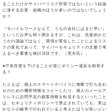
ることだけがサイバーリスク対策ではないという結論
に達する企業・組織のほうが多いのではないでしょう
か？
『モバイルワークなんて、うちの会社にはまだ早い』
といったお声も時々聞きますが、これは、先進的かど
うかの議論ではなく、環境が変化したことによるリス
クの変化であって、サイバーセキュリティの文脈で考
えるべき重要な検討項目です。（荒木氏）」
●IT依存度を下げることが逆にポリシー違反を助長す
る？
たとえば、個人のスマートデバイスに無断で打ち合わ
せのための機密情報をコピーしたり、個人のメールア
ドレスに訪問予定の顧客情報を転送するといったこと
は、セキュリティポリシーで禁止されていても、実は
かなりの確率で行われていると考えたほうが良いとい