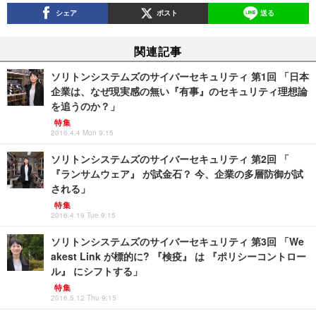
シェア
ポスト
送る
関連記事
ソリトンシステムズのサイバーセキュリティ 第1回 「日本
企業は、なぜ現実感の無い『有事』のセキュリティ理想論
を追うのか？」
特集
2016.4.4 Mon 9:15
ソリトンシステムズのサイバーセキュリティ 第2回 「
『ランサムウェア』 が試金石？ 今、企業の多層防御が試
される」
特集
2016.4.19 Tue 9:15
ソリトンシステムズのサイバーセキュリティ 第3回 「We
akest Link が標的に? 『検疫』 は 『ポリシーコントロー
ル』 にシフトする」
特集
2016.5.12 Thu 9:15