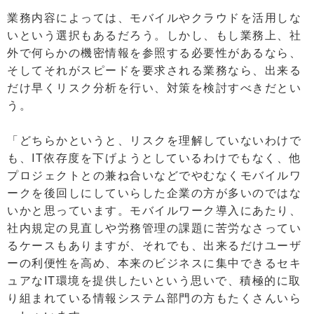
業務内容によっては、モバイルやクラウドを活用しな
いという選択もあるだろう。しかし、もし業務上、社
外で何らかの機密情報を参照する必要性があるなら、
そしてそれがスピードを要求される業務なら、出来る
だけ早くリスク分析を行い、対策を検討すべきだとい
う。
「どちらかというと、リスクを理解していないわけで
も、IT依存度を下げようとしているわけでもなく、他
プロジェクトとの兼ね合いなどでやむなくモバイルワ
ークを後回しにしていらした企業の方が多いのではな
いかと思っています。モバイルワーク導入にあたり、
社内規定の見直しや労務管理の課題に苦労なさってい
るケースもありますが、それでも、出来るだけユーザ
ーの利便性を高め、本来のビジネスに集中できるセキ
ュアなIT環境を提供したいという思いで、積極的に取
り組まれている情報システム部門の方もたくさんいら