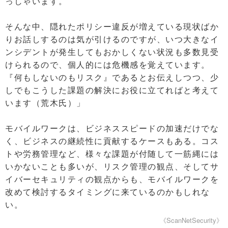
っしゃいます。
そんな中、隠れたポリシー違反が増えている現状ばか
りお話しするのは気が引けるのですが、いつ大きなイ
ンシデントが発生してもおかしくない状況も多数見受
けられるので、個人的には危機感を覚えています。
『何もしないのもリスク』であるとお伝えしつつ、少
しでもこうした課題の解決にお役に立てればと考えて
います（荒木氏）」
モバイルワークは、ビジネススピードの加速だけでな
く、ビジネスの継続性に貢献するケースもある。コス
トや労務管理など、様々な課題が付随して一筋縄には
いかないことも多いが、リスク管理の観点、そしてサ
イバーセキュリティの観点からも、モバイルワークを
改めて検討するタイミングに来ているのかもしれな
い。
《ScanNetSecurity》