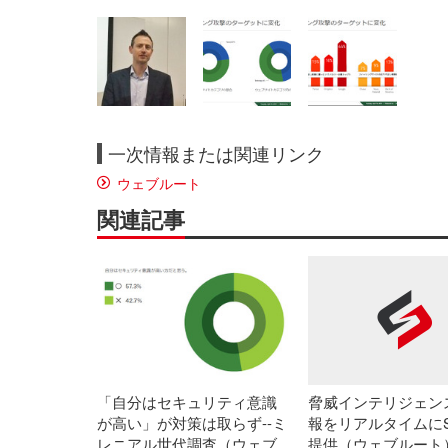
一次情報または関連リンク
ウェブルート
関連記事
「自分はセキュリティ意識
脅威インテリジェン
が高い」が対策は取らず--ミ
報をリアルタイムにS
レニアル世代調査（ウェブ
提供（ウェブルート