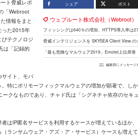
ルート脅威レポ
シェア
ポスト
Webroot
ウェブルート株式会社（Webroot）
し分析した情報をまと
った2015年
よびテクノロジ
氏は「記録的
編集部にメッセージ
bサイト、モバ
う。特にポリモーフィックマルウェアの増加が顕著で、しか
ニークなものであり、チャド氏は「シグネチャ依存のセキ
者はIP匿名サービスを利用するケースが増えているほか、
る（ランサムウェア・アズ・ア・サービス）ケースも増えて