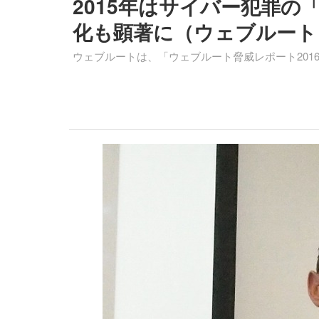
2015年はサイバー犯罪の
化も顕著に（ウェブルート
ウェブルートは、「ウェブルート脅威レポート201