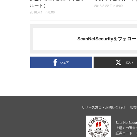
ルート）
2016.3.22 Tue 8:00
2016.4.1 Fri 8:00
ScanNetSecurityをフォ
シェア
ポスト
リリース窓口・お問い合わせ
広告
ScanNetS
上場）の運営
証券コード：6