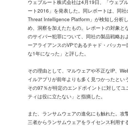
ウェブルート株式会社は4月19日、「ウェブ
ート2016」を発表した。同レポートは、同社の「
Threat Intelligence Platform」が検知
め、洞察を加えたたもの。レポートの対象とな
のサイバー犯罪について、同社の製品戦略お
ーアライアンスのVPであるチャド・バッカー
な1年になった」と評した。
その理由として、マルウェアや不正なIP、We
イルアプリが前年よりも多く見つかったとい
その97％が特定のエンドポイントに対してユ
ティは役に立たない」と指摘した。
また、ランサムウェアの進化にも触れた。攻撃
三者からランサムウェアをライセンス利用す