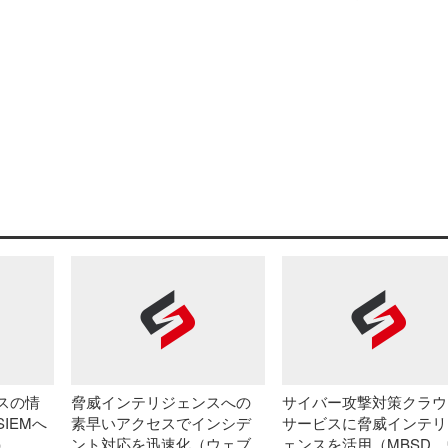
スの情
脅威インテリジェンスへの
サイバー攻撃対策クラウ
IEMへ
素早いアクセスでインシデ
サービスに脅威インテリ
）
ント対応を迅速化（ウェブ
ェンスを活用（MBSD、