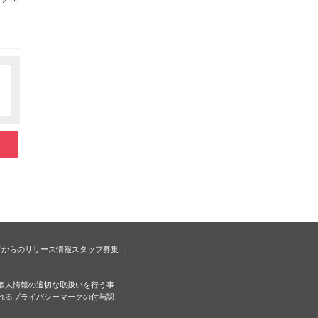
ドからのリリース情報
スタッフ募集
個人情報の適切な取扱いを行う事
れるプライバシーマークの付与認