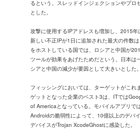
るという。スレッドインジェクションやプロ
とした。
攻撃に使用するIPアドレスも増加し、2015年
新しい不正IPが1日に追加された最大の件数は、2
をホストしている国では、ロシアと中国が20
ツールが効果をあげたためだという。日本は
シアと中国の減少が要因として大きいとした
フィッシングにおいては、ターゲットがこれま
ゲットとなった企業のベスト3は、ITではGoogle、D
of Americaとなっている。モバイルアプ
Androidの脆弱性によって、10億以上のデ
デバイスがTrojan XcodeGhostに感染した。