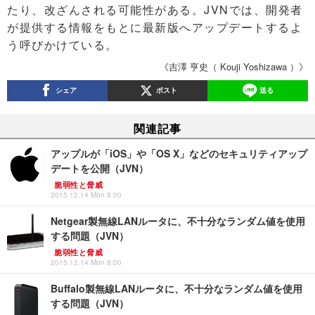
たり、改ざんされる可能性がある。JVNでは、開発者
が提供する情報をもとに最新版へアップデートするよ
う呼びかけている。
《吉澤 亨史（ Kouji Yoshizawa ）》
シェア
ポスト
送る
関連記事
アップルが「iOS」や「OS X」などのセキュリティアップ
デートを公開（JVN）
脆弱性と脅威
2015.12.14 Mon 8:00
Netgear製無線LANルータに、不十分なランダム値を使用
する問題（JVN）
脆弱性と脅威
2015.12.14 Mon 8:00
Buffalo製無線LANルータに、不十分なランダム値を使用
する問題（JVN）