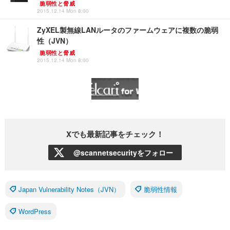
脆弱性と脅威
2015.12.14 Mon 8:00
ZyXEL製無線LANルータのファームウェアに複数の脆弱
性（JVN）
脆弱性と脅威
2015.12.14 Mon 8:00
Xでも最新記事をチェック！
@scannetsecurityをフォロー
Japan Vulnerability Notes（JVN）
脆弱性情報
WordPress