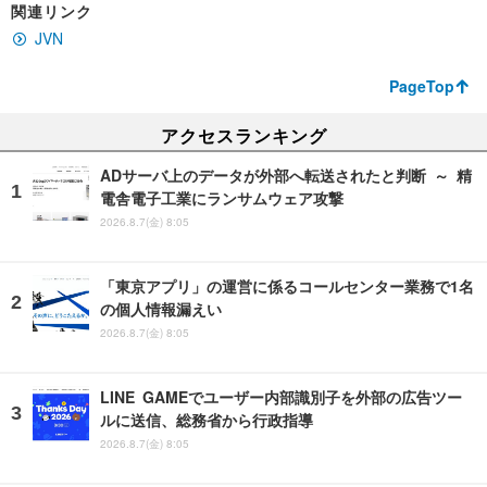
関連リンク
JVN
PageTop
アクセスランキング
ADサーバ上のデータが外部へ転送されたと判断 ～ 精
電舎電子工業にランサムウェア攻撃
2026.8.7(金) 8:05
「東京アプリ」の運営に係るコールセンター業務で1名
の個人情報漏えい
2026.8.7(金) 8:05
LINE GAMEでユーザー内部識別子を外部の広告ツー
ルに送信、総務省から行政指導
2026.8.7(金) 8:05