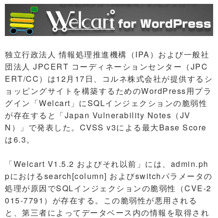
独立行政法人 情報処理推進機構（IPA）および一般社
団法人 JPCERT コーディネーションセンター（JPC
ERT/CC）は12月17日、コルネ株式会社が提供するシ
ョッピングサイトを構築するためのWordPress用プラ
グイン「Welcart」にSQLインジェクションの脆弱性
が存在すると「Japan Vulnerability Notes（JV
N）」で発表した。CVSS v3による最大Base Score
は6.3。
「Welcart V1.5.2 およびそれ以前」には、admin.ph
pにおけるsearch[column] およびswitchパラメータの
処理が原因でSQLインジェクションの脆弱性（CVE-2
015-7791）が存在する。この脆弱性が悪用される
と、第三者によってデータベース内の情報を取得され