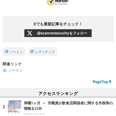
Xでも最新記事をチェック！
@scannetsecurityをフォロー
ノートン
シマンテック
関連リンク
ノートン
PageTop
アクセスランキング
停職1ヶ月 ～ 市職員が飲食店関係者に関する市税等の
情報を口外
2026.8.6(木) 8:05