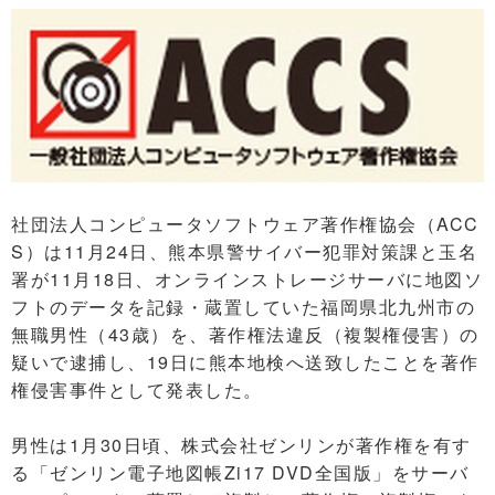
社団法人コンピュータソフトウェア著作権協会（ACC
S）は11月24日、熊本県警サイバー犯罪対策課と玉名
署が11月18日、オンラインストレージサーバに地図ソ
フトのデータを記録・蔵置していた福岡県北九州市の
無職男性（43歳）を、著作権法違反（複製権侵害）の
疑いで逮捕し、19日に熊本地検へ送致したことを著作
権侵害事件として発表した。
男性は1月30日頃、株式会社ゼンリンが著作権を有す
る「ゼンリン電子地図帳Zi17 DVD全国版」をサーバ