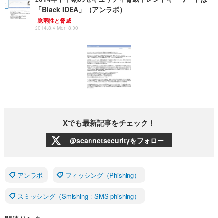
「Black IDEA」（アンラボ）
脆弱性と脅威
2014.8.4 Mon 8:00
Xでも最新記事をチェック！
@scannetsecurityをフォロー
アンラボ
フィッシング（Phishing）
スミッシング（Smishing：SMS phishing）