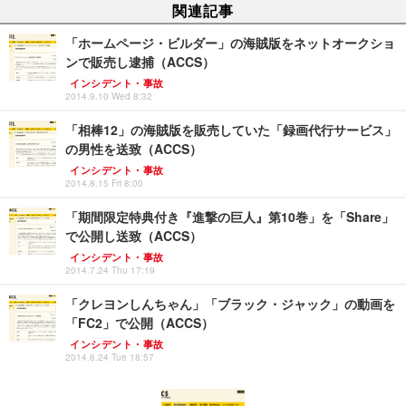
関連記事
「ホームページ・ビルダー」の海賊版をネットオークショ
ンで販売し逮捕（ACCS）
インシデント・事故
2014.9.10 Wed 8:32
「相棒12」の海賊版を販売していた「録画代行サービス」
の男性を送致（ACCS）
インシデント・事故
2014.8.15 Fri 8:00
「期間限定特典付き『進撃の巨人』第10巻」を「Share」
で公開し送致（ACCS）
インシデント・事故
2014.7.24 Thu 17:19
「クレヨンしんちゃん」「ブラック・ジャック」の動画を
「FC2」で公開（ACCS）
インシデント・事故
2014.6.24 Tue 18:57