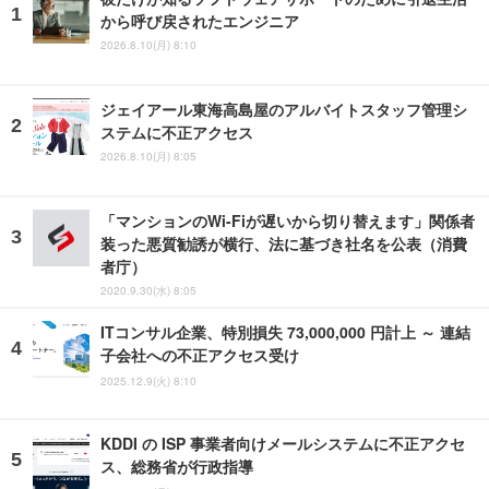
から呼び戻されたエンジニア
2026.8.10(月) 8:10
ジェイアール東海高島屋のアルバイトスタッフ管理シ
ステムに不正アクセス
2026.8.10(月) 8:05
「マンションのWi-Fiが遅いから切り替えます」関係者
装った悪質勧誘が横行、法に基づき社名を公表（消費
者庁）
2020.9.30(水) 8:05
ITコンサル企業、特別損失 73,000,000 円計上 ～ 連結
子会社への不正アクセス受け
2025.12.9(火) 8:10
KDDI の ISP 事業者向けメールシステムに不正アクセ
ス、総務省が行政指導