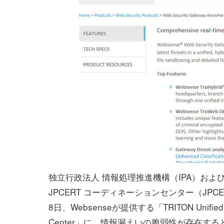
独立行政法人 情報処理推進機構（IPA）およ
JPCERT コーディネーションセンター（JPCE
8日、Websenseが提供する「TRITON Unified S
Center」に、情報漏えいの脆弱性が存在すると