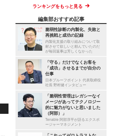
ランキングをもっと見る
編集部おすすめ記事
脆弱性診断の内製化、失敗と
再挑戦と成功の記録
内製化支援の取り組みについて取
材させて欲しいと頼んでいたのだ
が毎回返事は芳しくなかった
「守る」だけでなくお客を
「成功」させるまでが自分の
仕事
日本プルーフポイント 代表取締役
社長 野村健インタビュー
「脆弱性管理はレガシーなイ
メージがあってテクノロジー
的に魅力がないと思いました
（阿部）」
Tenable 阿部淳平が語るエクスポ
ージャーマネジメント
VPS.org の one-click deployment テンプレートに複数の脆弱性
「これってゼロトラストな