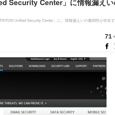
fied Security Center」に情報漏え
ITON Unified Security Center」に、情報漏えいの脆弱性が存在
71
v