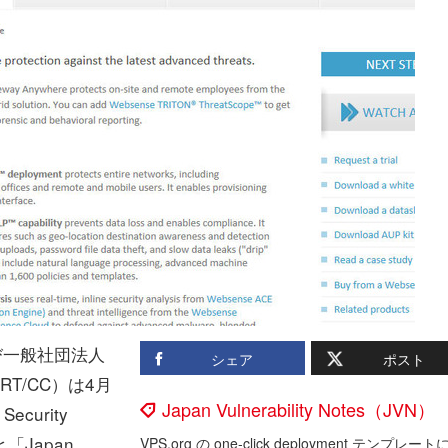
び一般社団法人
シェア
ポスト
RT/CC）は4月
Japan Vulnerability Notes（JVN）
ecurity
「Japan