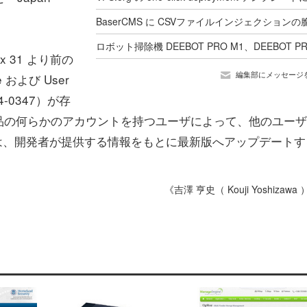
otfix 31 より前の
編集部にメッセージ
 および User
4-0347）が存
品の何らかのアカウントを持つユーザによって、他のユーザ
は、開発者が提供する情報をもとに最新版へアップデートす
《吉澤 亨史（ Kouji Yoshizawa