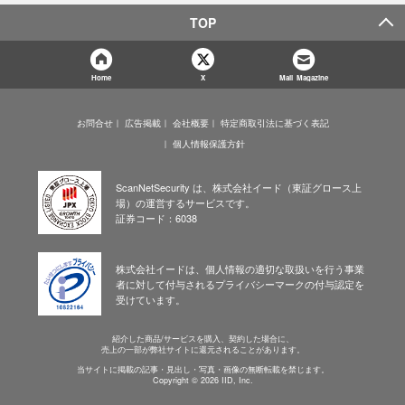
TOP
Home
X
Mail Magazine
お問合せ
広告掲載
会社概要
特定商取引法に基づく表記
個人情報保護方針
ScanNetSecurity は、株式会社イード（東証グロース上
場）の運営するサービスです。
証券コード：6038
株式会社イードは、個人情報の適切な取扱いを行う事業
者に対して付与されるプライバシーマークの付与認定を
受けています。
紹介した商品/サービスを購入、契約した場合に、
売上の一部が弊社サイトに還元されることがあります。
当サイトに掲載の記事・見出し・写真・画像の無断転載を禁じます。
Copyright © 2026 IID, Inc.