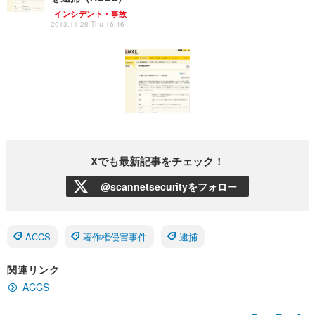
インシデント・事故
2013.11.28 Thu 16:46
Xでも最新記事をチェック！
@scannetsecurityをフォロー
ACCS
著作権侵害事件
逮捕
関連リンク
ACCS