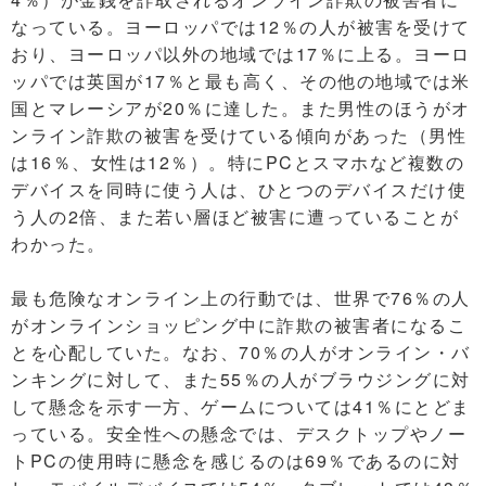
なっている。ヨーロッパでは12％の人が被害を受けて
おり、ヨーロッパ以外の地域では17％に上る。ヨーロ
ッパでは英国が17％と最も高く、その他の地域では米
国とマレーシアが20％に達した。また男性のほうがオ
ンライン詐欺の被害を受けている傾向があった（男性
は16％、女性は12％）。特にPCとスマホなど複数の
デバイスを同時に使う人は、ひとつのデバイスだけ使
う人の2倍、また若い層ほど被害に遭っていることが
わかった。
最も危険なオンライン上の行動では、世界で76％の人
がオンラインショッピング中に詐欺の被害者になるこ
とを心配していた。なお、70％の人がオンライン・バ
ンキングに対して、また55％の人がブラウジングに対
して懸念を示す一方、ゲームについては41％にとどま
っている。安全性への懸念では、デスクトップやノー
トPCの使用時に懸念を感じるのは69％であるのに対