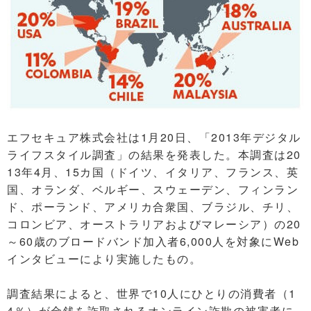
エフセキュア株式会社は1月20日、「2013年デジタル
ライフスタイル調査」の結果を発表した。本調査は20
13年4月、15カ国（ドイツ、イタリア、フランス、英
国、オランダ、ベルギー、スウェーデン、フィンラン
ド、ポーランド、アメリカ合衆国、ブラジル、チリ、
コロンビア、オーストラリアおよびマレーシア）の20
～60歳のブロードバンド加入者6,000人を対象にWeb
インタビューにより実施したもの。
調査結果によると、世界で10人にひとりの消費者（1
4％）が金銭を詐取されるオンライン詐欺の被害者に