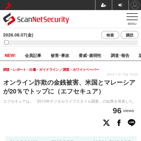
MENU
2026.08.07(金)
検索
購読
NEW!
会員記事
被害･事故
脅威･脆弱性
調査･報告
調査・レポート・白書・ガイドライン
調査・ホワイトペーパー
2014.1.21 Tue 15:04
オンライン詐欺の金銭被害、米国とマレーシア
が20％でトップに（エフセキュア）
エフセキュアは、「2013年デジタルライフスタイル調査」の結果を発表した。
96
views