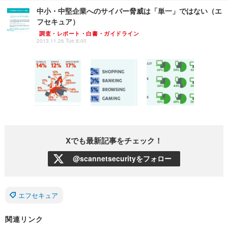
中小・中堅企業へのサイバー脅威は「単一」ではない（エ
フセキュア）
調査・レポート・白書・ガイドライン
2013.11.26 Tue 8:00
Xでも最新記事をチェック！
@scannetsecurityをフォロー
エフセキュア
関連リンク