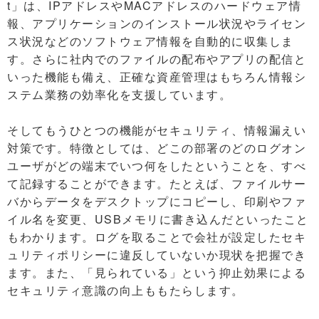
t」は、IPアドレスやMACアドレスのハードウェア情
報、アプリケーションのインストール状況やライセン
ス状況などのソフトウェア情報を自動的に収集しま
す。さらに社内でのファイルの配布やアプリの配信と
いった機能も備え、正確な資産管理はもちろん情報シ
ステム業務の効率化を支援しています。
そしてもうひとつの機能がセキュリティ、情報漏えい
対策です。特徴としては、どこの部署のどのログオン
ユーザがどの端末でいつ何をしたということを、すべ
て記録することができます。たとえば、ファイルサー
バからデータをデスクトップにコピーし、印刷やファ
イル名を変更、USBメモリに書き込んだといったこと
もわかります。ログを取ることで会社が設定したセキ
ュリティポリシーに違反していないか現状を把握でき
ます。また、「見られている」という抑止効果による
セキュリティ意識の向上ももたらします。