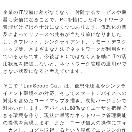
企業のIT設備に差がなくなり、付随するサービスや機
器も安価になることで、PCを軸にしたネットワーク
管理だけでは不十分になりつつあります。仮想化の普
及によってリソースの共有が当たり前になりました
し、タブレット、シンクライアント、リモートデスク
トップ等、さまざまな方法でネットワークが利用され
ているからです。今後はＰＣではなく人を軸にITの活
用状況を把握しないと、ネットワーク管理の運用がで
きない状況になると考えています。
そこで「LanScope Cat」は、仮想化環境やシンクラ
イアント環境への対応、そしてスマートデバイスへの
対応を含めたロードマップを描き、次期バージョンで
対応いたします。デバイスに関係なくユーザを把握で
きる環境を作り、現状に最適なネットワーク管理機能
の提供を実現します。また、ユーザ個人の操作にフォ
ーカスし、ログを取得するという観点でエンジンの作