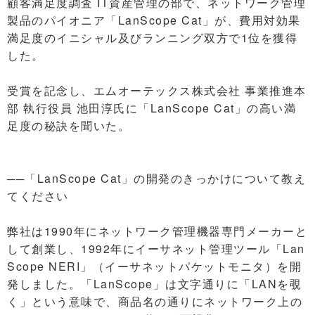
顧客満足度調査 IT資産管理の部で、ネットワーク管理
製品のパイオニア「LanScope Cat」が、費用対効果
満足度のイニシャル及びランニング双方で1位を獲得
した。
受賞を記念し、エムオーテックス株式会社 事業推進本
部 執行役員 池田淳氏に「LanScope Cat」の高い満
足度の秘訣を聞いた。
──「LanScope Cat」の開発のきっかけについて教え
てください
弊社は1990年にネットワーク管理機器専門メーカーと
して創業し、1992年にイーサネット管理ツール「Lan
Scope NERI」（イーサネットパケットモニタ）を開
発しました。「LanScope」は文字通りに「LANを覗
く」という意味で、商品名の通りにネットワーク上の