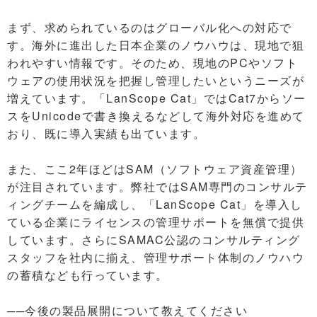
まず、求められているのはグローバル化への対応で
す。海外に進出した日本企業のノウハウは、現地で狙
われやすい情報です。そのため、現地のPCやソフト
ウェアの使用状況を把握し管理したいというニーズが
増えています。「LanScope Cat」ではCat7からソー
スをUnicodeで書き換えるなどして海外対応を進めて
おり、既に導入実績も出ています。
また、ここ2年ほどはSAM（ソフトウェア資産管理）
が注目されています。弊社ではSAM専門のコンサルテ
ィングチームを編成し、「LanScope Cat」を導入し
ている企業にライセンスの管理サポートを無償で提供
しています。さらにSAMAC公認のコンサルティング
スタッフを社内に揃え、管理サポート体制のノウハウ
の蓄積なども行っています。
──今後の製品展開について教えてください