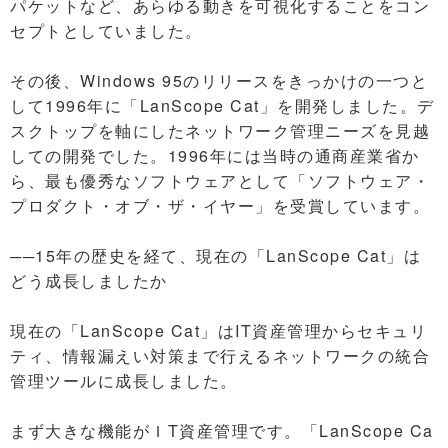
パケットなど、あらゆる動きを可視化することをコン
セプトとしていました。
その後、Windows 95のリリースをきっかけの一つと
して1996年に「LanScope Cat」を開発しました。デ
スクトップを軸にしたネットワーク管理ニーズを見越
しての開発でした。1996年には当時の通商産業省か
ら、最も優秀なソフトウェアとして「ソフトウェア・
プロダクト・オブ・ザ・イヤー」を受賞しています。
──15年の歴史を経て、現在の「LanScope Cat」は
どう成長しましたか
現在の「LanScope Cat」はIT資産管理からセキュリ
ティ、情報漏えい対策まで行えるネットワークの統合
管理ツールに成長しました。
まず大きな機能がＩT資産管理です。「LanScope Ca