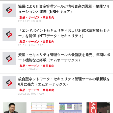
協業によりIT資産管理ツールが情報資産の識別・整理ソリ
ューションと連携（NRIセキュア）
製品・サービス・業界動向
2011.8.25 Thu 8:00
「エンドポイントセキュリティおよびJ-SOX法対策セミナ
ー」を開催（NTTデータ・セキュリティ）
製品・サービス・業界動向
2010.1.14 Thu 18:00
資産・セキュリティ管理ツールの最新版を発売、長期レポ
ート機能など搭載（エムオーテックス）
製品・サービス・業界動向
2009.9.2 Wed 17:15
統合型ネットワーク・セキュリティ管理ツールの最新版を
6月に発売（エムオーテックス）
製品・サービス・業界動向
2009.5.20 Wed 17:30