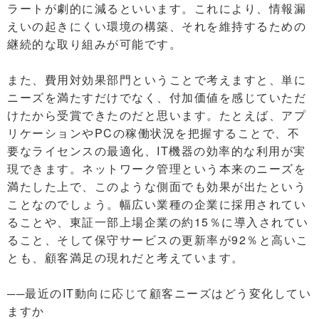
ラートが劇的に減るといいます。これにより、情報漏
えいの起きにくい環境の構築、それを維持するための
継続的な取り組みが可能です。
また、費用対効果部門ということで考えますと、単に
ニーズを満たすだけでなく、付加価値を感じていただ
けたから受賞できたのだと思います。たとえば、アプ
リケーションやPCの稼働状況を把握することで、不
要なライセンスの最適化、IT機器の効率的な利用が実
現できます。ネットワーク管理という本来のニーズを
満たした上で、このような側面でも効果が出たという
ことなのでしょう。幅広い業種の企業に採用されてい
ることや、東証一部上場企業の約15％に導入されてい
ること、そして保守サービスの更新率が92％と高いこ
とも、顧客満足の現れだと考えています。
──最近のIT動向に応じて顧客ニーズはどう変化してい
ますか