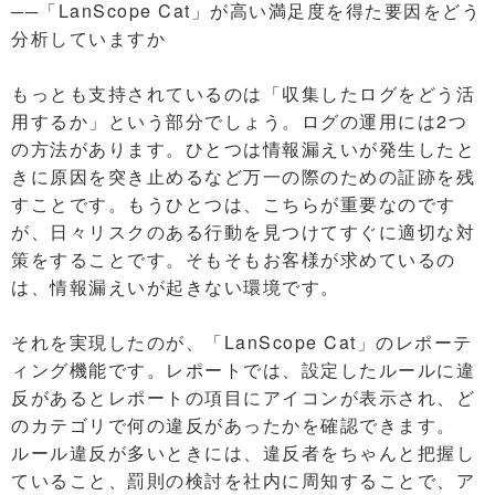
──「LanScope Cat」が高い満足度を得た要因をどう
分析していますか
もっとも支持されているのは「収集したログをどう活
用するか」という部分でしょう。ログの運用には2つ
の方法があります。ひとつは情報漏えいが発生したと
きに原因を突き止めるなど万一の際のための証跡を残
すことです。もうひとつは、こちらが重要なのです
が、日々リスクのある行動を見つけてすぐに適切な対
策をすることです。そもそもお客様が求めているの
は、情報漏えいが起きない環境です。
それを実現したのが、「LanScope Cat」のレポーテ
ィング機能です。レポートでは、設定したルールに違
反があるとレポートの項目にアイコンが表示され、ど
のカテゴリで何の違反があったかを確認できます。
ルール違反が多いときには、違反者をちゃんと把握し
ていること、罰則の検討を社内に周知することで、ア