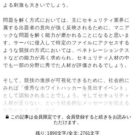
よる刺激も大きいでしょう。
問題を解く方式においては、主にセキュリティ業界に
属する出題者の意向が強く反映されるために、マニア
ックな問題を解く能力が磨かれることになると思いま
す。サーバに侵入して特定のファイルにアクセスする
ような競技の方式においては、ペネトレーションテス
トなどの能力が高く求められ、セキュリティ人材の中
でも一部の分野に秀でた人材が評価されるでしょう。
そして、競技の進捗が可視化できるために、社会的に
みれば「優秀なホワイトハッカーを見出すイベント」
として認知されることでしょう。そしてセキュリティ
人材が足りない、という社会的なメッセージを伝える
役割があると思います。
この記事は会員限定です。会員登録すると続きをお読みい
ただけます。
残り: 1890文字/全文: 2761文字