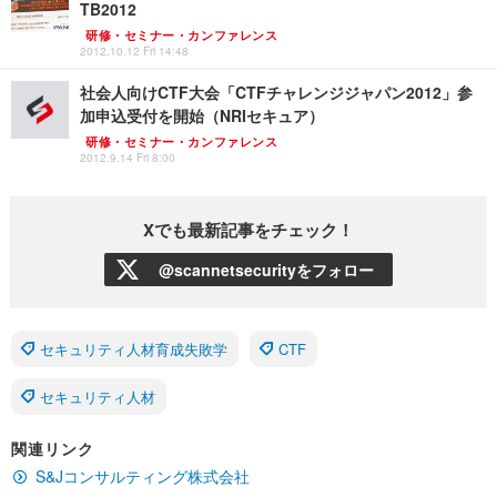
TB2012
研修・セミナー・カンファレンス
2012.10.12 Fri 14:48
社会人向けCTF大会「CTFチャレンジジャパン2012」参
加申込受付を開始（NRIセキュア）
研修・セミナー・カンファレンス
2012.9.14 Fri 8:00
Xでも最新記事をチェック！
@scannetsecurityをフォロー
セキュリティ人材育成失敗学
CTF
セキュリティ人材
関連リンク
S&Jコンサルティング株式会社