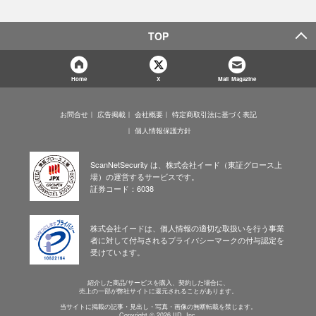
TOP
Home
X
Mail Magazine
お問合せ
広告掲載
会社概要
特定商取引法に基づく表記
個人情報保護方針
ScanNetSecurity は、株式会社イード（東証グロース上
場）の運営するサービスです。
証券コード：6038
株式会社イードは、個人情報の適切な取扱いを行う事業
者に対して付与されるプライバシーマークの付与認定を
受けています。
紹介した商品/サービスを購入、契約した場合に、
売上の一部が弊社サイトに還元されることがあります。
当サイトに掲載の記事・見出し・写真・画像の無断転載を禁じます。
Copyright © 2026 IID, Inc.