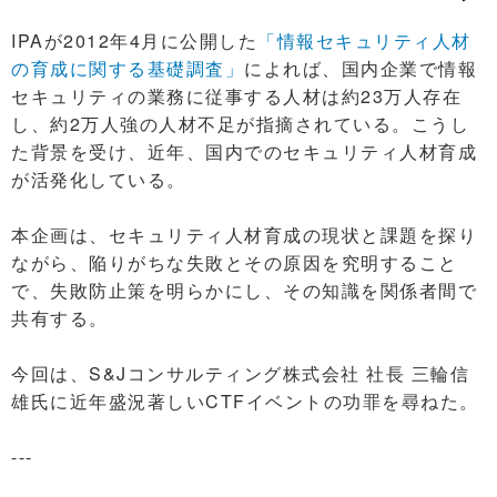
IPAが2012年4月に公開した
「情報セキュリティ人材
の育成に関する基礎調査」
によれば、国内企業で情報
セキュリティの業務に従事する人材は約23万人存在
し、約2万人強の人材不足が指摘されている。こうし
た背景を受け、近年、国内でのセキュリティ人材育成
が活発化している。
本企画は、セキュリティ人材育成の現状と課題を探り
ながら、陥りがちな失敗とその原因を究明すること
で、失敗防止策を明らかにし、その知識を関係者間で
共有する。
今回は、S&Jコンサルティング株式会社 社長 三輪信
雄氏に近年盛況著しいCTFイベントの功罪を尋ねた。
---