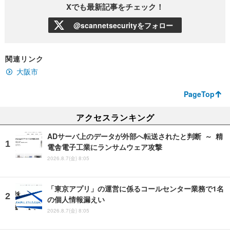
Xでも最新記事をチェック！
@scannetsecurityをフォロー
関連リンク
大阪市
PageTop
アクセスランキング
ADサーバ上のデータが外部へ転送されたと判断 ～ 精
電舎電子工業にランサムウェア攻撃
2026.8.7(金) 8:05
「東京アプリ」の運営に係るコールセンター業務で1名
の個人情報漏えい
2026.8.7(金) 8:05