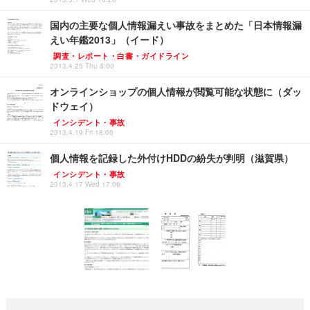
国内の主要な個人情報漏えい事故をまとめた「日本情報漏
えい年鑑2013」（イード）
調査・レポート・白書・ガイドライン
2013.4.25 Thu 8:00
オンラインショップの個人情報が閲覧可能な状態に（ダッ
ドウェイ）
インシデント・事故
2013.4.19 Fri 18:00
個人情報を記録した外付けHDDの紛失が判明（滋賀県）
インシデント・事故
2013.4.17 Wed 17:06