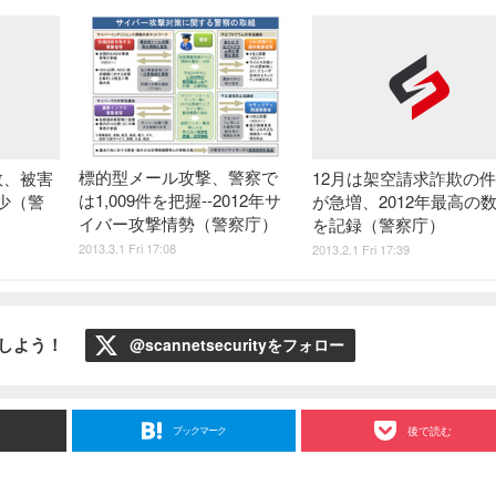
標的型メール攻撃、警察で
数、被害
12月は架空請求詐欺の
は1,009件を把握--2012年サ
少（警
が急増、2012年最高の
イバー攻撃情勢（警察庁）
を記録（警察庁）
2013.3.1 Fri 17:08
2013.2.1 Fri 17:39
ローしよう！
@scannetsecurityをフォロー
ブックマーク
後で読む