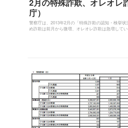
2月の特殊詐欺、オレオレ
庁）
警察庁は、2013年2月の「特殊詐欺の認知・検挙
め詐欺は前月から微増、オレオレ詐欺は急増してい