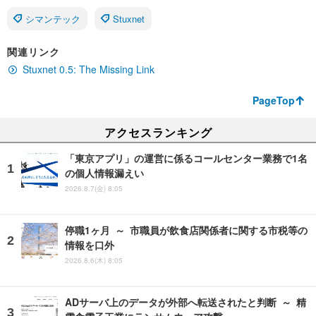
シマンテック
Stuxnet
関連リンク
Stuxnet 0.5: The Missing Link
PageTop
アクセスランキング
「東京アプリ」の運営に係るコールセンター業務で1名
の個人情報漏えい
2026.8.7(金) 8:05
停職1ヶ月 ～ 市職員が飲食店関係者に関する市税等の
情報を口外
2026.8.6(木) 8:05
ADサーバ上のデータが外部へ転送されたと判断 ～ 精