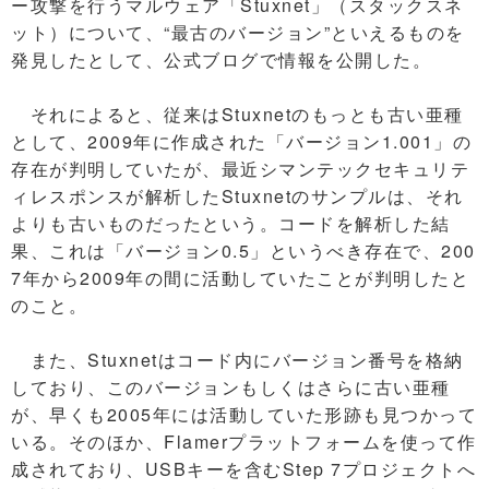
ー攻撃を行うマルウェア「Stuxnet」（スタックスネ
ット）について、“最古のバージョン”といえるものを
発見したとして、公式ブログで情報を公開した。
それによると、従来はStuxnetのもっとも古い亜種
として、2009年に作成された「バージョン1.001」の
存在が判明していたが、最近シマンテックセキュリテ
ィレスポンスが解析したStuxnetのサンプルは、それ
よりも古いものだったという。コードを解析した結
果、これは「バージョン0.5」というべき存在で、200
7年から2009年の間に活動していたことが判明したと
のこと。
また、Stuxnetはコード内にバージョン番号を格納
しており、このバージョンもしくはさらに古い亜種
が、早くも2005年には活動していた形跡も見つかって
いる。そのほか、Flamerプラットフォームを使って作
成されており、USBキーを含むStep 7プロジェクトへ