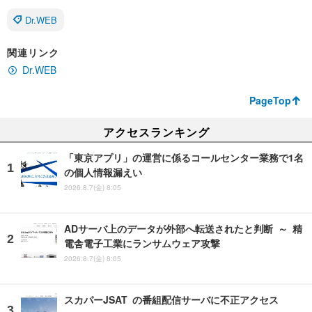
Dr.WEB
関連リンク
Dr.WEB
PageTop
アクセスランキング
「東京アプリ」の運営に係るコールセンター業務で1名
の個人情報漏えい
2026.8.7(金) 8:05
ADサーバ上のデータが外部へ転送されたと判断 ～ 精
電舎電子工業にランサムウェア攻撃
2026.8.7(金) 8:05
スカパーJSAT の番組配信サーバに不正アクセス