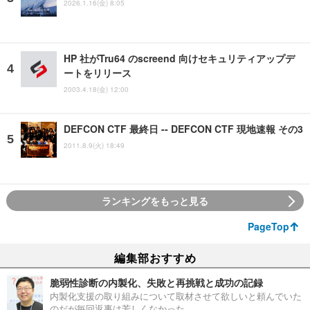
2026.1.16(金) 8:05
HP 社がTru64 のscreend 向けセキュリティアップデ
ートをリリース
2003.4.18(金) 12:00
DEFCON CTF 最終日 -- DEFCON CTF 現地速報 その3
2011.8.9(火) 18:49
ランキングをもっと見る
PageTop
編集部おすすめ
脆弱性診断の内製化、失敗と再挑戦と成功の記録
内製化支援の取り組みについて取材させて欲しいと頼んでいた
のだが毎回返事は芳しくなかった