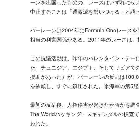
ーンを出国したものの、レースはいずれにせ
中止することは「過激派を勢いづける」と語
バーレーンは2004年にFormula One
相当の利害関係がある。2011年のレースは
この抗議活動は、昨年のバレンタイン・デー
た。チュニジア、エジプト、そしてリビアでの
援助があった）が、バーレーンの反乱は100,
を依頼し、すぐに鎮圧された。米海軍の第5
最初の反乱後、人権侵害が起きたか否かを調査す
The World
ハッキング・スキャンダルの捜査
われた。