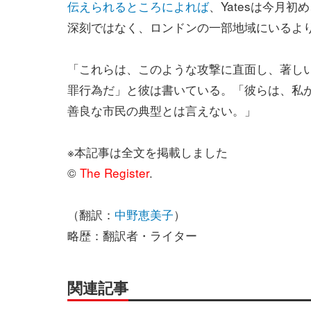
伝えられるところによれば
、Yatesは今月初
深刻ではなく、ロンドンの一部地域にいるよ
「これらは、このような攻撃に直面し、著し
罪行為だ」と彼は書いている。「彼らは、私
善良な市民の典型とは言えない。」
※本記事は全文を掲載しました
©
The Register
.
（翻訳：
中野恵美子
）
略歴：翻訳者・ライター
関連記事