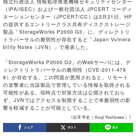
独立行政法人 情報処理推進機構セキュリティセンター
（IPA/ISEC）および一般社団法人 JPCERT コーディ
ネーションセンター（JPCERT/CC）は2月21日、HP
の提供するエントリークラス共有ディスクストレージ
製品「StorageWorks P2000 G3」に、ディレクトリ
トラバーサルの脆弱性が存在すると「Japan Vulnera
bility Notes（JVN）」で発表した。
「StorageWorks P2000 G3」のWebサーバには、デ
ィレクトリトラバーサルの脆弱性（CVE-2011-478
8）が存在する。この問題が悪用されると、リモート
の攻撃者に当該製品で管理している情報を取得される
可能性がある。現時点で対策方法は公開されておら
ず、JVNではアクセスを制限することで本脆弱性の影
響を軽減することが可能としている。
《吉澤 亨史（ Kouji Yoshizawa ）》
シェア
ポスト
送る