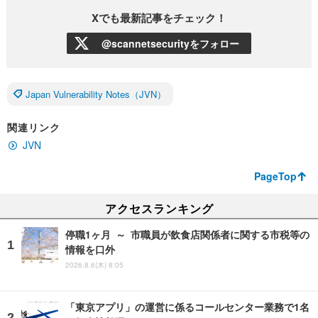
Xでも最新記事をチェック！
@scannetsecurityをフォロー
Japan Vulnerability Notes（JVN）
関連リンク
JVN
PageTop
アクセスランキング
停職1ヶ月 ～ 市職員が飲食店関係者に関する市税等の
情報を口外
2026.8.6(木) 8:05
「東京アプリ」の運営に係るコールセンター業務で1名