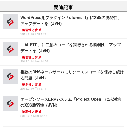
関連記事
WordPress用プラグイン「cforms II」にXSSの脆弱性、
アップデートを（JVN）
脆弱性と脅威
2012.2.16 Thu 18:08
「ALFTP」に任意のコードを実行される脆弱性、アップ
デートを（JVN）
脆弱性と脅威
2012.2.14 Tue 14:59
複数のDNSネームサーバにリソースレコードを保持し続け
る問題（JVN）
脆弱性と脅威
2012.2.10 Fri 19:11
オープンソースERPシステム「Project Open」に未対策
のXSS脆弱性（JVN）
脆弱性と脅威
2012.2.6 Mon 18:48