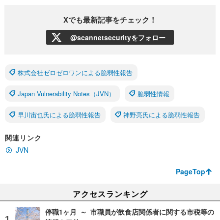
Xでも最新記事をチェック！
@scannetsecurityをフォロー
株式会社ゼロゼロワンによる脆弱性報告
Japan Vulnerability Notes（JVN）
脆弱性情報
早川宙也氏による脆弱性報告
神野亮氏による脆弱性報告
関連リンク
JVN
PageTop
アクセスランキング
停職1ヶ月 ～ 市職員が飲食店関係者に関する市税等の