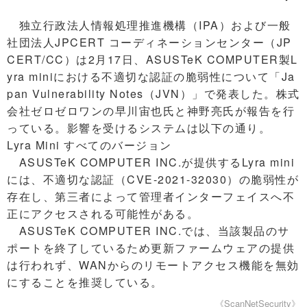
独立行政法人情報処理推進機構（IPA）および一般
社団法人JPCERT コーディネーションセンター（JP
CERT/CC）は2月17日、ASUSTeK COMPUTER製L
yra miniにおける不適切な認証の脆弱性について「Ja
pan Vulnerability Notes（JVN）」で発表した。株式
会社ゼロゼロワンの早川宙也氏と神野亮氏が報告を行
っている。影響を受けるシステムは以下の通り。
Lyra Mini すべてのバージョン
ASUSTeK COMPUTER INC.が提供するLyra mini
には、不適切な認証（CVE-2021-32030）の脆弱性が
存在し、第三者によって管理者インターフェイスへ不
正にアクセスされる可能性がある。
ASUSTeK COMPUTER INC.では、当該製品のサ
ポートを終了しているため更新ファームウェアの提供
は行われず、WANからのリモートアクセス機能を無効
にすることを推奨している。
《ScanNetSecurity》