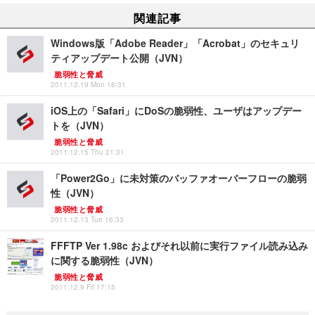
関連記事
Windows版「Adobe Reader」「Acrobat」のセキュリ
ティアップデート公開（JVN）
脆弱性と脅威
2011.12.19 Mon 16:31
iOS上の「Safari」にDoSの脆弱性、ユーザはアップデー
トを（JVN）
脆弱性と脅威
2011.12.15 Thu 21:31
「Power2Go」に未対策のバッファオーバーフローの脆弱
性（JVN）
脆弱性と脅威
2011.12.13 Tue 16:33
FFFTP Ver 1.98c およびそれ以前に実行ファイル読み込み
に関する脆弱性（JVN）
脆弱性と脅威
2011.12.9 Fri 17:15