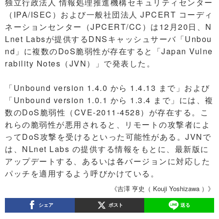
独立行政法人 情報処理推進機構セキュリティセンター
（IPA/ISEC）および一般社団法人 JPCERT コーディ
ネーションセンター（JPCERT/CC）は12月20日、N
Lnet Labsが提供するDNSキャッシュサーバ「Unbou
nd」に複数のDoS脆弱性が存在すると「Japan Vulne
rability Notes（JVN）」で発表した。
「Unbound version 1.4.0 から 1.4.13 まで」および
「Unbound version 1.0.1 から 1.3.4 まで」には、複
数のDoS脆弱性（CVE-2011-4528）が存在する。こ
れらの脆弱性が悪用されると、リモートの攻撃者によ
ってDoS攻撃を受けるといった可能性がある。JVNで
は、NLnet Labs の提供する情報をもとに、最新版に
アップデートする、あるいは各バージョンに対応した
パッチを適用するよう呼びかけている。
《吉澤 亨史（ Kouji Yoshizawa ）》
シェア
ポスト
送る