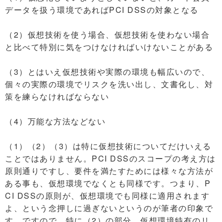
データを扱う環境であればPCI DSSの対象となる
（2）仮想技術を使う場合、仮想技術を使わない場合
と比べて特別に気をつけなければいけないことがある
（3）とはいえ仮想技術や実際の環境も幅広いので、
個々の実際の環境でリスクを洗い出し、文書化し、対
策を練らなければならない
（4）万能な方法などない
（1）（2）（3）は特に仮想技術についてだけいえる
ことではありません。PCI DSSのスコープの考え方は
原則通りですし、要件を満たすためには様々な方法が
ある事も、仮想環境でなくとも同様です。つまり、P
CI DSSの原則が、仮想環境でも同様に適用されます
よ、という念押しに過ぎないというのが筆者の印象で
す。ですので、特に（2）の部分、仮想環境特有のリ