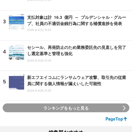
支払対象は計 16.3 億円 ～ プルデンシャル・グルー
プ、社員の不適切金銭行為に関する補償進捗を発表
2026.8.4(火) 8:05
セシール、再発防止のため業務委託先の見直しを完了
し選定基準と管理も強化
2026.8.5(水) 8:05
新エフエイコムにランサムウェア攻撃、取引先の従業
員に関する個人情報が漏えいした可能性
2026.8.6(木) 8:05
ランキングをもっと見る
PageTop