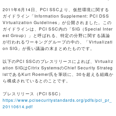
2011年6月14日、PCI SSCより、仮想環境に関する
ガイドライン「Information Supplement: PCI DSS
Virtualization Guidelines」が公開されました。この
ガイドラインは、PCI SSC内の「SIG（Special Inter
est Group）」と呼ばれる、特定の分野に関する議論
が行われるワーキンググループの中の、「Virtualizati
on SIG」が長い議論の末まとめたものです。
以下のPCI SSCのプレスリリースによれば、Virtualiz
ation SIGはCitrix SystemsのChief Security Strateg
istであるKurt Roemer氏を筆頭に、30を超える組織か
ら構成されているとのことです。
プレスリリース（PCI SSC）
https://www.pcisecuritystandards.org/pdfs/pci_pr_
20110614.pdf