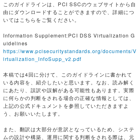
このガイドラインは、PCI SSCのウェブサイトから自
由にダウンロードすることができますので、詳細につ
いてはこちらをご覧ください。
Information Supplement:PCI DSS Virtualization G
uidelines
https://www.pcisecuritystandards.org/documents/V
irtualization_InfoSupp_v2.pdf
本稿では4回に分けて、このガイドラインに書かれて
いる内容を、紹介したいと思います。なお、読み解く
にあたり、誤訳や誤解がある可能性もあります。実際
に何らかの判断をされる場合の正確な情報としては、
上記の公式ドキュメントを参照していただきますよ
う、お願いいたします。
また、翻訳は大部分が意訳となっているため、システ
ムの設計や構築、運用に関する判断をされる際は、元