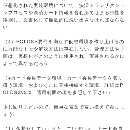
仮想化された実装環境について、決済トランザクショ
ンプロセスや決済カード情報を含むあてはまる特性を
識別し、文書化して徹底的に洗い出さなければならな
い
（4）PCI DSS要件を満たす仮想環境を作り上げるの
に万能な手段や解決方法は存在しない。管理方法や手
順は、仮想化がどのように使用され、実装されるかに
よって異なるだろう
（※カード会員データ環境：カード会員データを取り
扱う環境、およびそこに直接接続する環境。詳細はP
CI DSSv2.0、適用範囲の項を参照して下さい）
少し回りくどいので、簡単な言葉で言い換えてみまし
ょう。
（1）仮想化していようとしていまいと、カード会員