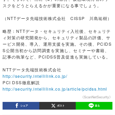
スクをどうとらえるかが重要になる事でしょう。
（NTTデータ先端技術株式会社 CISSP 川島祐樹）
略歴：NTTデータ・セキュリティ入社後、セキュリテ
ィ対策の研究開発から、セキュリティ製品の評価、サ
ービス開発、導入、運用支援を実施。その後、PCIDS
S公開当初から訪問調査を実施し、セミナーや書籍、
記事の執筆など、PCIDSS普及促進も実施している。
NTTデータ先端技術株式会社
http://security.intellilink.co.jp/
PCI DSS徹底解説
http://security.intellilink.co.jp/article/pcidss.html
《ScanNetSecurity》
シェア
ポスト
送る