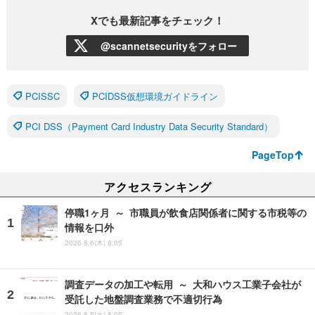
Xでも最新記事をチェック！
@scannetsecurityをフォロー
PCISSC
PCIDSS仮想環境ガイドライン
PCI DSS（Payment Card Industry Data Security Standard）
PageTop
アクセスランキング
停職1ヶ月 ～ 市職員が飲食店関係者に関する市税等の
情報を口外
2026.8.6(木) 8:05
調査データの加工や転用 ～ 大和ハウス工業子会社が
受託した地盤調査業務で不適切行為
2026.8.5(水) 8:05