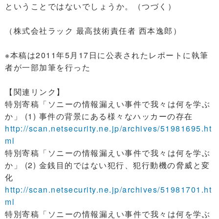
ということではないでしょうか。（つづく）
（株式会社ラック 最高技術責任者 西本逸郎）
※本稿は2011年5月17日に公表されたレポートに執筆
者が一部加筆を行った
【関連リンク】
特別寄稿「ソニーの情報漏えい事件で我々は何を学ぶ
か」 (1) 事件の背景にある様々なハッカーの存在
http://scan.netsecurity.ne.jp/archives/51981695.ht
ml
特別寄稿「ソニーの情報漏えい事件で我々は何を学ぶ
か」 (2) 金銭目的ではない犯行、犯行動機の脅威と変
化
http://scan.netsecurity.ne.jp/archives/51981701.ht
ml
特別寄稿「ソニーの情報漏えい事件で我々は何を学ぶ