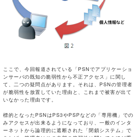
ここで、今回報道されている「PSNでアプリケーショ
ンサーバの既知の脆弱性から不正アクセス」に関し
て、二つの疑問点があります。それは、PSNの管理者
が脆弱性を放置していた理由と、これまで被害が出て
いなかった理由です。
標的となったPSNはPS3やPSPなどの「専用機」での
みアクセスが出来るようになっており、一般のインタ
ーネットから論理的に遮断された「閉鎖システム」で