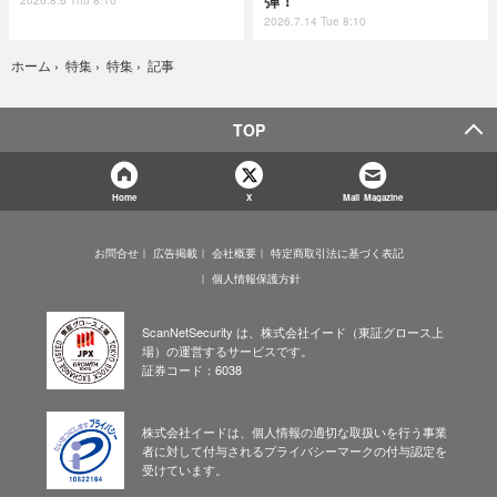
弾！
2026.8.6 Thu 8:10
2026.7.14 Tue 8:10
記事
ホーム
›
特集
›
特集
›
TOP
Home
X
Mail Magazine
お問合せ
広告掲載
会社概要
特定商取引法に基づく表記
個人情報保護方針
ScanNetSecurity は、株式会社イード（東証グロース上
場）の運営するサービスです。
証券コード：6038
株式会社イードは、個人情報の適切な取扱いを行う事業
者に対して付与されるプライバシーマークの付与認定を
受けています。