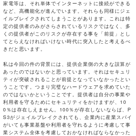
家電等は、それ単体でインターネットに接続ができる
など、高機能化が進んでいます。それらも同様にジェ
イルブレイクされてしまうことがあります。これは特
定の提供者のみがさらされているリスクではなく、多
くの提供者がこのリスクが存在する事を「前提」とし
てとらえなければいけない時代に突入したと考えるべ
きだと思います。
私は今回の件の背景には、提供企業側の大きな誤算が
あったのではないかと思っています。それはセキュリ
ティが突破されることが前提となっていなかったとい
うことです。つまり完璧なハードウェアを求めていた
のではないかということです。提供者は自分の事業や
利用者を守るためにセキュリティをかけますが、10
0％は存在しえません。100％が存在しないならば、P
S3がジェイルブレイクされても、企業内に産業スパイ
がいても事業基盤や利用者を守れるように考慮して事
業システム全体を考慮しておかなければならなかった