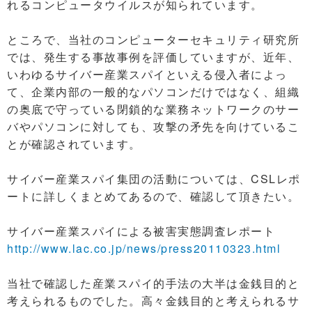
れるコンピュータウイルスが知られています。
ところで、当社のコンピューターセキュリティ研究所
では、発生する事故事例を評価していますが、近年、
いわゆるサイバー産業スパイといえる侵入者によっ
て、企業内部の一般的なパソコンだけではなく、組織
の奥底で守っている閉鎖的な業務ネットワークのサー
バやパソコンに対しても、攻撃の矛先を向けているこ
とが確認されています。
サイバー産業スパイ集団の活動については、CSLレポ
ートに詳しくまとめてあるので、確認して頂きたい。
サイバー産業スパイによる被害実態調査レポート
http://www.lac.co.jp/news/press20110323.html
当社で確認した産業スパイ的手法の大半は金銭目的と
考えられるものでした。高々金銭目的と考えられるサ