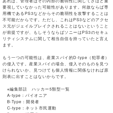
あれば、管理者はその内部の脆弱性に関してさほど重
要視していなかった可能性があります。何故ならば専
用機であるPS3などからその脆弱性を攻撃することは
不可能だからです。ただし、これはPS3などのアクセ
ス元がジェイルブレイクされることはないということ
が前提ですが、もしそうならばソニーはPS3のセキュ
リティシステムに関して相当自信を持っていたと言え
ます。
もう一つの可能性は、産業スパイ的D-type（犯罪者）
の侵入です。産業スパイの場合、侵入そのものを見つ
けられないか、見つけても個人情報に関係なければ原
則表に出すことはないからです。
※編集部註 ハッカー5類型一覧
A-type：パイオニア
B-Type：開発者
C-type：ネット市民運動