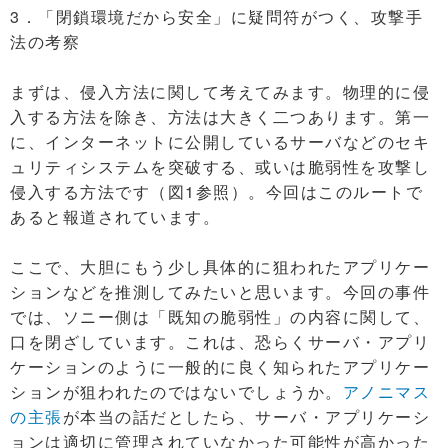
3．「閉鎖環境だから安全」に疑問符がつく、攻撃手
法の考察
まずは、侵入方法に関して考えてみます。物理的に侵
入する方法を除き、方法は大きく二つあります。第一
に、インターネットに公開しているサーバなどのセキ
ュリティシステムを突破する、或いは脆弱性を攻撃し
侵入する方法です（図1参照）。今回はこのルートで
あると報道されています。
ここで、大胆にもう少し具体的に狙われたアプリケー
ションなどを推測してみたいと思います。今回の事件
では、ソニー側は「既知の脆弱性」の内容に関して、
口を閉ざしています。これは、恐らくサーバ・アプリ
ケーションのように一般的に良く知られたアプリケー
ションが狙われたのではないでしょうか。
アノニマス
の主張
が本当の話だとしたら、サーバ・アプリケーシ
ョンは適切に管理されていなかった可能性が高かった