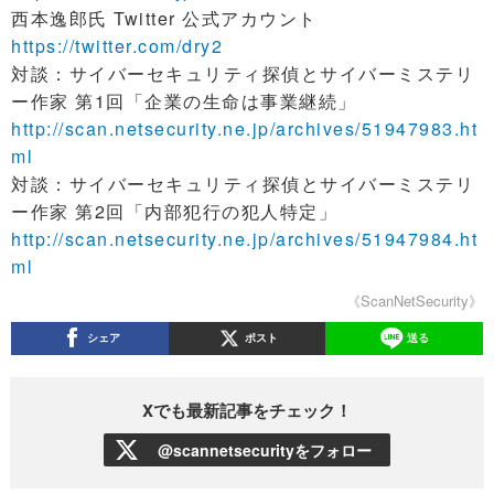
西本逸郎氏 Twitter 公式アカウント
https://twitter.com/dry2
対談：サイバーセキュリティ探偵とサイバーミステリ
ー作家 第1回「企業の生命は事業継続」
http://scan.netsecurity.ne.jp/archives/51947983.ht
ml
対談：サイバーセキュリティ探偵とサイバーミステリ
ー作家 第2回「内部犯行の犯人特定」
http://scan.netsecurity.ne.jp/archives/51947984.ht
ml
《ScanNetSecurity》
シェア
ポスト
送る
Xでも最新記事をチェック！
@scannetsecurityをフォロー