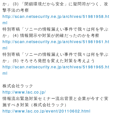
か」 (3) 「閉鎖環境だから安全」に疑問符がつく、攻
撃手法の考察
http://scan.netsecurity.ne.jp/archives/51981958.ht
ml
特別寄稿「ソニーの情報漏えい事件で我々は何を学ぶ
か」 (4) 情報開示や対策が的確だったのかを考察
http://scan.netsecurity.ne.jp/archives/51981961.ht
ml
特別寄稿「ソニーの情報漏えい事件で我々は何を学ぶ
か」 (5) そろそろ発想を変えた対策を考えよう
http://scan.netsecurity.ne.jp/archives/51981965.ht
ml
株式会社ラック
http://www.lac.co.jp/
情報流出緊急対策セミナー流出背景と企業が今すぐ実
施すべき対策（株式会社ラック）
http://www.lac.co.jp/event/20110602.html