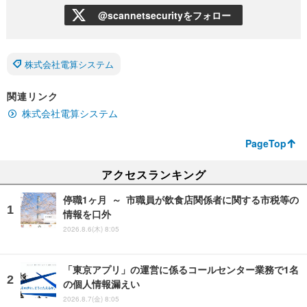
@scannetsecurityをフォロー
株式会社電算システム
関連リンク
株式会社電算システム
PageTop
アクセスランキング
停職1ヶ月 ～ 市職員が飲食店関係者に関する市税等の
情報を口外
2026.8.6(木) 8:05
「東京アプリ」の運営に係るコールセンター業務で1名
の個人情報漏えい
2026.8.7(金) 8:05