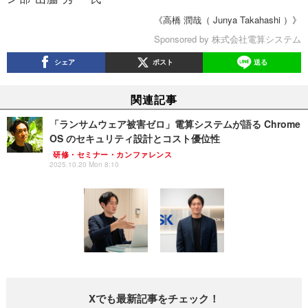
《高橋 潤哉（ Junya Takahashi ）》
Sponsored by 株式会社電算システム
シェア
ポスト
送る
関連記事
「ランサムウェア被害ゼロ」電算システムが語る Chrome
OS のセキュリティ設計とコスト優位性
研修・セミナー・カンファレンス
2025.10.20 Mon 8:10
Xでも最新記事をチェック！