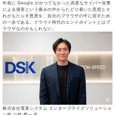
年前に Google がかつてなかった高度なサイバー攻撃
による侵害という痛みの中からたどり着いた思想とそ
れがもたらす恩恵を、自社のブラウザの中に宿すため
の一歩である。クラウド時代のエンドポイントとはブ
ラウザなのかもしれない。
株式会社電算システム エンタープライズソリューショ
ン部 山脇 秀一 氏