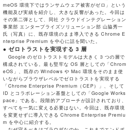
meOS 環境下ではランサムウェア被害がゼロ」という
機能及び実績を紹介し、大きな反響があった。今回は
その第二弾として、同社 クラウドインテグレーション
事業部 エンタープライズソリューション部 山脇秀一
氏（写真）に、既存環境のまま導入できる Chrome E
nterprise Premium を中心に話を聞いた。
● ゼロトラストを実現する 3 層
Google のゼロトラストモデルは大きく 3 つの層で
構成されている。最も堅牢な OS 層としての「Chrom
eOS」、既存の Windows や Mac 環境をそのまま使
いながらブラウザレベルでゼロトラストを実現する
「Chrome Enterprise Premium（CEP）」、そして
ID とコラボレーション基盤としての「Google Works
pace」である。段階的アプローチが設計されており、
すべてを一気に変える必要はない。今回は、既存環境
を変更せずに導入できる Chrome Enterprise Premiu
m を中心に紹介する。
なぜ守るべきはブラウザなのか。これまでエンドポ