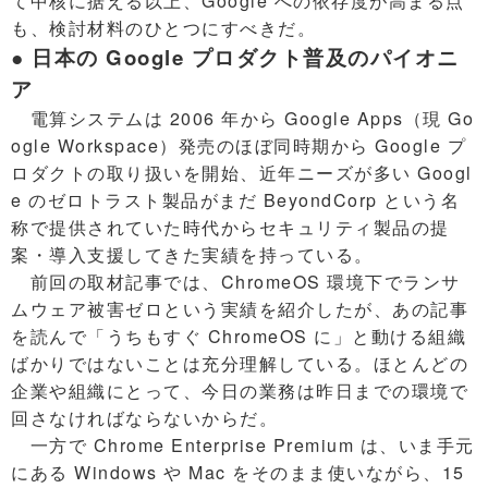
て中核に据える以上、Google への依存度が高まる点
も、検討材料のひとつにすべきだ。
● 日本の Google プロダクト普及のパイオニ
ア
電算システムは 2006 年から Google Apps（現 Go
ogle Workspace）発売のほぼ同時期から Google プ
ロダクトの取り扱いを開始、近年ニーズが多い Googl
e のゼロトラスト製品がまだ BeyondCorp という名
称で提供されていた時代からセキュリティ製品の提
案・導入支援してきた実績を持っている。
前回の取材記事では、ChromeOS 環境下でランサ
ムウェア被害ゼロという実績を紹介したが、あの記事
を読んで「うちもすぐ ChromeOS に」と動ける組織
ばかりではないことは充分理解している。ほとんどの
企業や組織にとって、今日の業務は昨日までの環境で
回さなければならないからだ。
一方で Chrome Enterprise Premium は、いま手元
にある Windows や Mac をそのまま使いながら、15