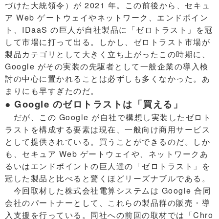
づけた大統領令）が 2021 年。この前後から、セキュ
ア Web ゲートウェイやネットワーク、エンドポイン
ト、IDaaS の巨人が自社製品に「ゼロトラスト」を冠
して市場に打って出る。しかし、ゼロトラスト市場が
製品カテゴリとして大きく立ち上がったこの時期に、
Google がその実装の先駆者として一般企業の導入検
討の中心に置かれることは必ずしも多くなかった。あ
まりにも早すぎたのだ。
● Google のゼロトラストは「買える」
だが、この Google が自社で構想し実装したゼロト
ラストを構成する要素は現在、一般向け商用サービス
として提供されている。買うことができるのだ。しか
も、セキュア Web ゲートウェイや、ネットワークあ
るいはエンドポイントの巨人達の「ゼロトラスト」を
冠した製品と比べると驚くほどリーズナブルである。
今回取材した株式会社電算システムは Google 合同
会社のパートナーとして、これらの製品群の販売・導
入支援を行っている。同社への前回の取材では「Chro